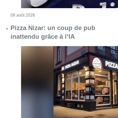
Consulter l'article "Pizza Nizar: un coup de p
07 août 2026
Foire du Midi: les visiteurs au
rendez-vous grâce à la météo