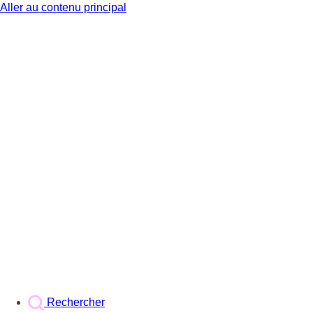
Aller au contenu principal
BX1
Rechercher