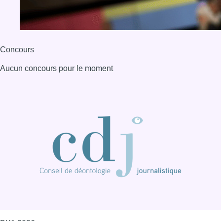
BX1 2026
Back to top
Consulter page Instagram
Consulter page Facebook
Consulter Youtube