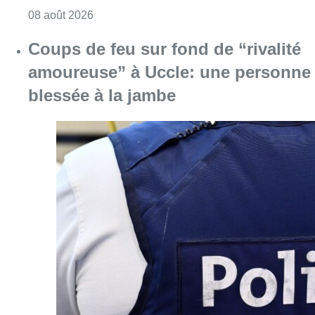
Consulter l'article "Coups de feu sur fond d
08 août 2026
Pizza Nizar: un coup de pub
inattendu grâce à l’IA