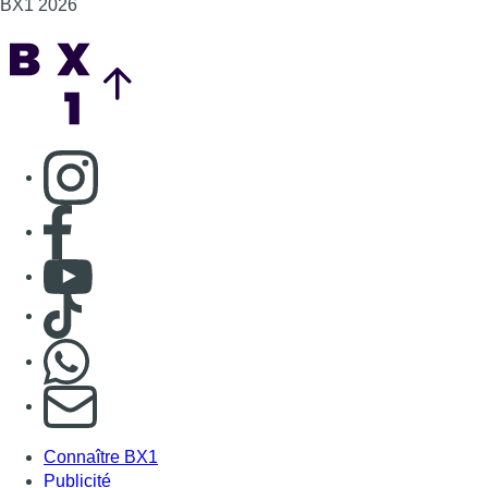
Consulter TikTok
Nous rejoindre sur Whatsapp
S'abonner à notre newsletter
Connaître BX1
Publicité
Offres d'emploi
Contact
Mentions légales
Politique de cookies (UE)
Gérer les cookies