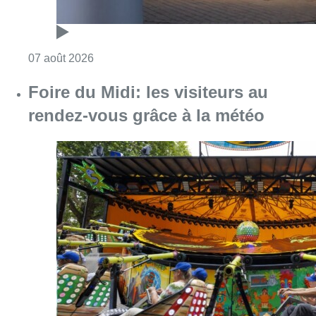
Consulter l'article "Foire du Midi: les visite
07 août 2026
Partager l'article
Facebook
Twitter
WhatsApp
Share
21 juin 2026
- 17h21
Cinquantenaire