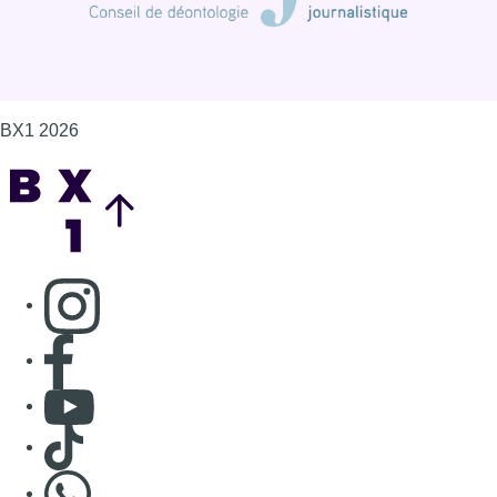
BX1 2026
Back to top
Consulter page Instagram
Consulter page Facebook
Consulter Youtube
Consulter TikTok
Nous rejoindre sur Whatsapp