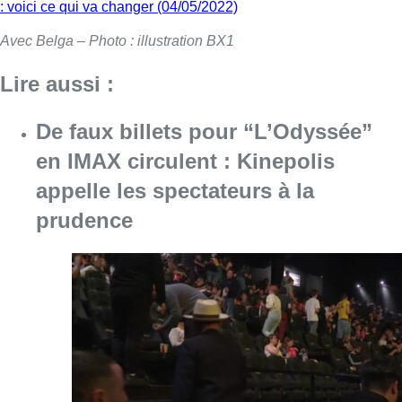
: voici ce qui va changer (04/05/2022)
Avec Belga – Photo : illustration BX1
Lire aussi :
De faux billets pour “L’Odyssée”
en IMAX circulent : Kinepolis
appelle les spectateurs à la
prudence