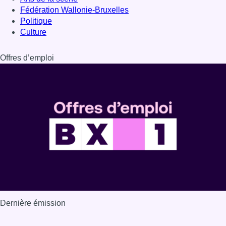
Fédération Wallonie-Bruxelles
Politique
Culture
Offres d’emploi
Dernière émission
Voir nos dernières émissions