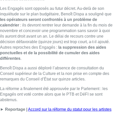
Les Engagés sont opposés au futur décret. Au-delà de son
inquiétude sur le plan budgétaire, Benoît Dispa a souligné que
les opérateurs seront confrontés à un problème de
calendrier
: ils devront rentrer leur demande à la fin du mois de
novembre et concevoir une programmation sans savoir à quoi
ils auront droit avant un an. Le délai de recours contre une
décision défavorable (quinze jours) est trop court, a-t-il ajouté.
Autres reproches des Engagés :
la suppression des aides
ponctuelles et de la possibilité de cumuler des aides
différentes
.
Benoît Dispa a aussi déploré l’absence de consultation du
Conseil supérieur de la Culture et la non prise en compte des
remarques du Conseil d’État sur quinze articles.
La réforme a finalement été approuvée par le Parlement : les
Engagés ont voté contre alors que le PTB et DéFI se sont
abstenus.
►
Reportage |
Accord sur la réforme du statut pour les artistes