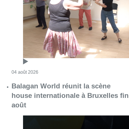
Consulter l'article "Et si le tango pouvait ai
04 août 2026
Balagan World réunit la scène
house internationale à Bruxelles fin
août