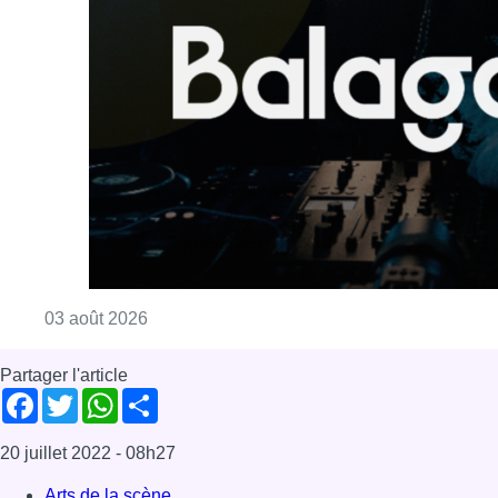
Consulter l'article "Balagan World réunit la 
03 août 2026
Partager l'article
Facebook
Twitter
WhatsApp
Share
20 juillet 2022
- 08h27
Arts de la scène