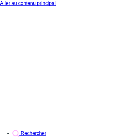
Aller au contenu principal
BX1
Rechercher