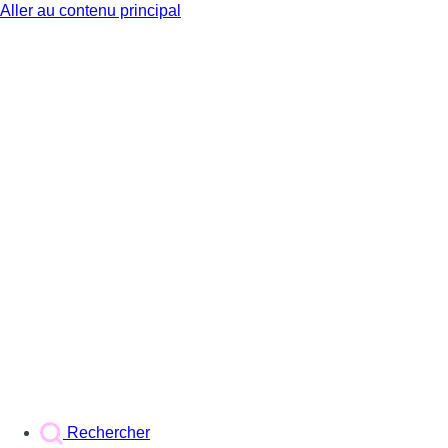
Aller au contenu principal
BX1
Rechercher