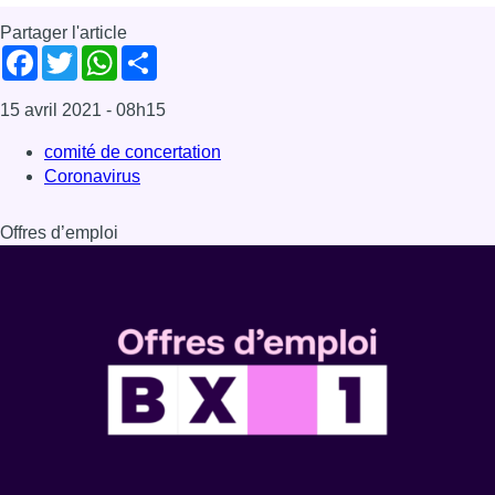
Partager l'article
Facebook
Twitter
WhatsApp
Share
15 avril 2021
- 08h15
comité de concertation
Coronavirus
Offres d’emploi