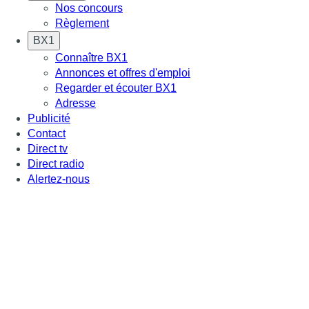
Nos concours
Règlement
BX1
Connaître BX1
Annonces et offres d'emploi
Regarder et écouter BX1
Adresse
Publicité
Contact
Direct tv
Direct radio
Alertez-nous