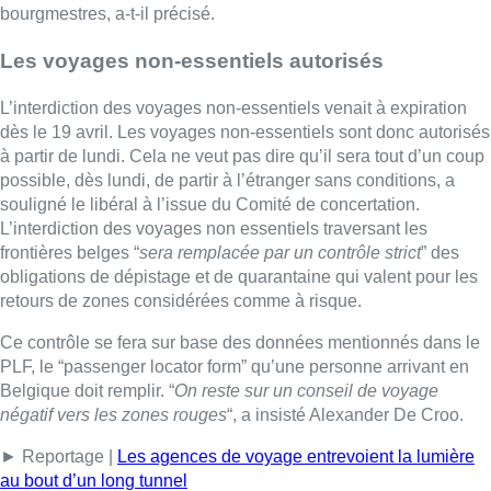
bourgmestres, a-t-il précisé.
Les voyages non-essentiels autorisés
L’interdiction des voyages non-essentiels venait à expiration
dès le 19 avril. Les voyages non-essentiels sont donc autorisés
à partir de lundi. Cela ne veut pas dire qu’il sera tout d’un coup
possible, dès lundi, de partir à l’étranger sans conditions, a
souligné le libéral à l’issue du Comité de concertation.
L’interdiction des voyages non essentiels traversant les
frontières belges “
sera remplacée par un contrôle strict
” des
obligations de dépistage et de quarantaine qui valent pour les
retours de zones considérées comme à risque.
Ce contrôle se fera sur base des données mentionnés dans le
PLF, le “passenger locator form” qu’une personne arrivant en
Belgique doit remplir. “
On reste sur un conseil de voyage
négatif vers les zones rouges
“, a insisté Alexander De Croo.
► Reportage |
Les agences de voyage entrevoient la lumière
au bout d’un long tunnel