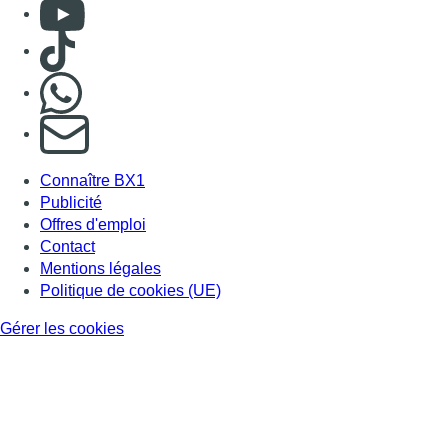
Consulter Youtube
Consulter TikTok
Nous rejoindre sur Whatsapp
S'abonner à notre newsletter
Connaître BX1
Publicité
Offres d'emploi
Contact
Mentions légales
Politique de cookies (UE)
Gérer les cookies