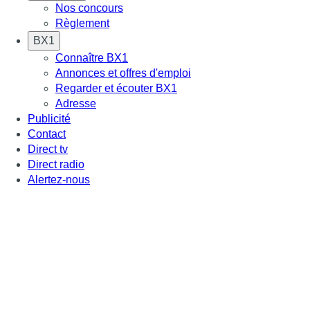
Nos concours
Règlement
BX1
Connaître BX1
Annonces et offres d'emploi
Regarder et écouter BX1
Adresse
Publicité
Contact
Direct tv
Direct radio
Alertez-nous