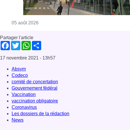
Consulter l'article "Le siège bruxellois d’A
05 août 2026
Partager l'article
Facebook
Twitter
WhatsApp
Share
17 novembre 2021
- 13h57
Absym
Codeco
comité de concertation
Gouvernement fédéral
Vaccination
vaccination obligatoire
Coronavirus
Les dossiers de la rédaction
News