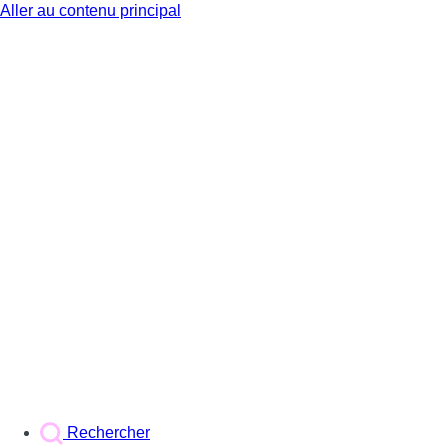
Aller au contenu principal
BX1
Rechercher