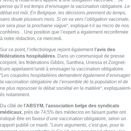
pense qu’il est temps d’envisager la vaccination obligatoire. Le
débat est mûr. En Belgique, les décisions prennent du temps,
sans doute plusieurs mois. Si on va vers l’obligation vaccinale,
ce sera pour la prochaine
vague
“, explique-t-il au micro de nos
confrères.
.
Une position que l’expert a également reconfirmée
à notre rédaction, ce mercredi.
Sur ce point, l’infectiologue rejoint également
l’avis des
fédérations hospitalières
. Dans un communiqué de presse
conjoint, les fédérations Gibbis, Santhea, Unessa et Zorgnet-
Icuro appelaient lundi à envisager la vaccination obligatoire.
“
Les coupoles hospitalières demandent également d’envisager
la vaccination obligatoire de l’ensemble de la population et de
ne plus repousser le débat sociétal en la matière
“, expliquaient-
ils notamment.
Du côté de
l’ABSYM, l’association belge des syndicats
médicaux
, près de 74,5% des médecins en faisant partie ont
indiqué être en faveur d’une vaccination obligatoire, selon un
rapport publié ce mardi. “
Leurs arguments, c’est que, pour le