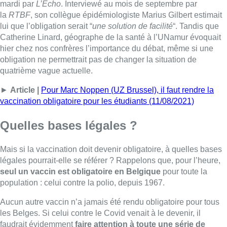
mardi par
L’Echo
. Interviewé au mois de septembre par
la
RTBF
, son collègue épidémiologiste Marius Gilbert estimait
lui que l’obligation serait “
une solution de facilité
“. Tandis que
Catherine Linard, géographe de la santé à l’UNamur évoquait
hier chez nos confrères l’importance du débat, même si une
obligation ne permettrait pas de changer la situation de
quatrième vague actuelle.
►
Article |
Pour Marc Noppen (UZ Brussel), il faut rendre la
vaccination obligatoire pour les étudiants (11/08/2021)
Quelles bases légales ?
Mais si la vaccination doit devenir obligatoire, à quelles bases
légales pourrait-elle se référer ? Rappelons que, pour l’heure,
seul un vaccin est obligatoire en Belgique
pour toute la
population : celui contre la polio, depuis 1967.
Aucun autre vaccin n’a jamais été rendu obligatoire pour tous
les Belges. Si celui contre le Covid venait à le devenir, il
faudrait évidemment
faire attention à toute une série de