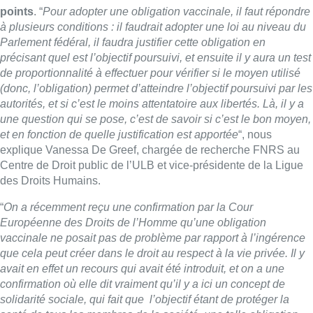
points
. “
Pour adopter une obligation vaccinale, il faut répondre
à plusieurs conditions : il faudrait adopter une loi au niveau du
Parlement fédéral, il faudra justifier cette obligation en
précisant quel est l’objectif poursuivi, et ensuite il y aura un test
de proportionnalité à effectuer pour vérifier si le moyen utilisé
(donc, l’obligation) permet d’atteindre l’objectif poursuivi par les
autorités, et si c’est le moins attentatoire aux libertés. Là, il y a
une question qui se pose, c’est de savoir si c’est le bon moyen,
et en fonction de quelle justification est apportée
“, nous
explique Vanessa De Greef, chargée de recherche FNRS au
Centre de Droit public de l’ULB et vice-présidente de la Ligue
des Droits Humains.
“
On a récemment reçu une confirmation par la Cour
Européenne des Droits de l’Homme qu’une obligation
vaccinale ne posait pas de problème par rapport à l’ingérence
que cela peut créer dans le droit au respect à la vie privée. Il y
avait en effet un recours qui avait été introduit, et on a une
confirmation où elle dit vraiment qu’il y a ici un concept de
solidarité sociale, qui fait que l’objectif étant de protéger la