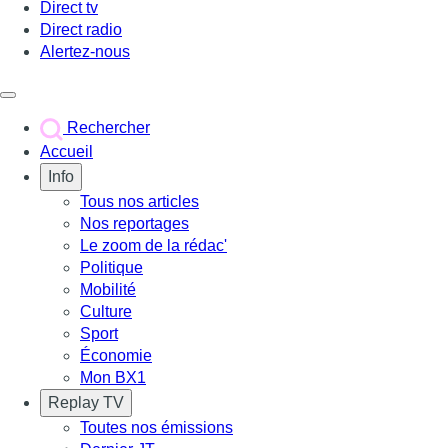
Direct tv
Direct radio
Alertez-nous
Déclencher le menu
Rechercher
Accueil
Info
Tous nos articles
Nos reportages
Le zoom de la rédac'
Politique
Mobilité
Culture
Sport
Économie
Mon BX1
Replay TV
Toutes nos émissions