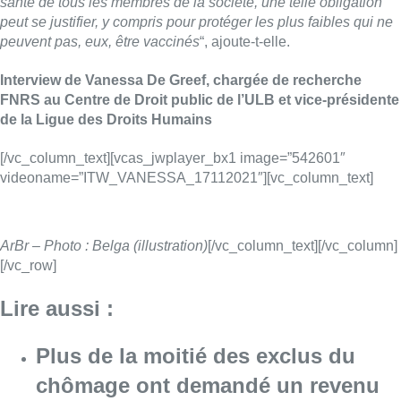
santé de tous les membres de la société, une telle obligation
peut se justifier, y compris pour protéger les plus faibles qui ne
peuvent pas, eux, être vaccinés
“, ajoute-t-elle.
Interview de Vanessa De Greef, chargée de recherche
FNRS au Centre de Droit public de l’ULB et vice-présidente
de la Ligue des Droits Humains
[/vc_column_text][vcas_jwplayer_bx1 image=”542601″
videoname=”ITW_VANESSA_17112021″][vc_column_text]
ArBr – Photo : Belga (illustration)
[/vc_column_text][/vc_column]
[/vc_row]
Lire aussi :
Plus de la moitié des exclus du
chômage ont demandé un revenu