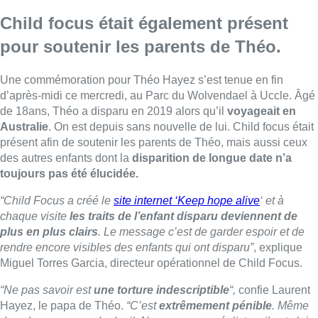
Child focus était également présent
pour soutenir les parents de Théo.
Une commémoration pour Théo Hayez s’est tenue en fin
d’après-midi ce mercredi, au Parc du Wolvendael à Uccle. Âgé
de 18ans, Théo a disparu en 2019 alors qu’il
voyageait en
Australie
. On est depuis sans nouvelle de lui. Child focus était
présent afin de soutenir les parents de Théo, mais aussi ceux
des autres enfants dont la
disparition de longue date n’a
toujours pas été élucidée.
“Child Focus a créé le
site internet ‘Keep hope alive
‘ et à
chaque visite
les traits de l’enfant disparu deviennent de
plus en plus clairs
. Le message c’est de garder espoir et de
rendre encore visibles des enfants qui ont disparu”
, explique
Miguel Torres Garcia, directeur opérationnel de Child Focus.
“Ne pas savoir est
une torture indescriptible
“,
confie Laurent
Hayez, le papa de Théo.
“C’est
extrêmement pénible
. Même