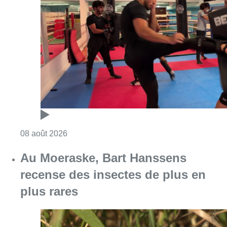
Consulter l'article "Un nouveau club de MMA 
08 août 2026
Au Moeraske, Bart Hanssens
recense des insectes de plus en
plus rares