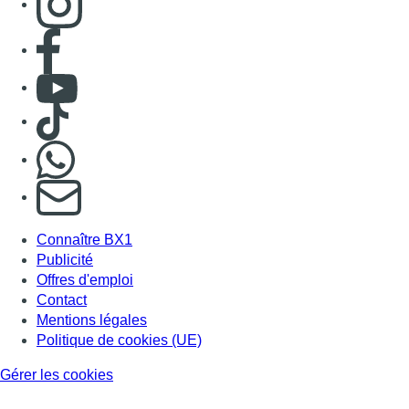
Consulter page Facebook
Consulter Youtube
Consulter TikTok
Nous rejoindre sur Whatsapp
S'abonner à notre newsletter
Connaître BX1
Publicité
Offres d'emploi
Contact
Mentions légales
Politique de cookies (UE)
Gérer les cookies