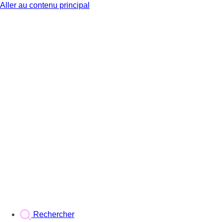
Aller au contenu principal
BX1
Rechercher