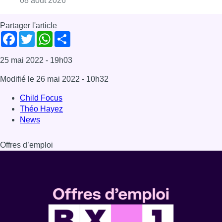
08 août 2026
Partager l'article
Facebook
Twitter
WhatsApp
Share
25 mai 2022
- 19h03
Modifié le
26 mai 2022
- 10h32
Child Focus
Théo Hayez
News
Offres d’emploi