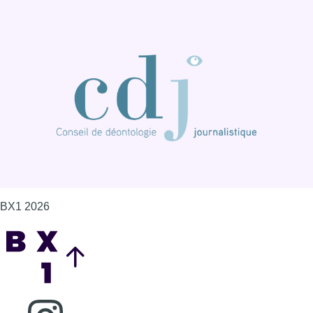
BX1 2026
Back to top
Consulter page Instagram