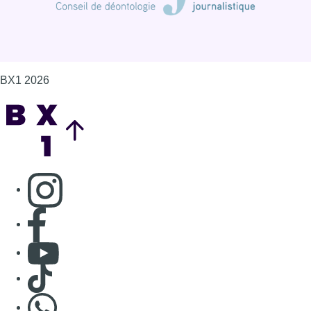
BX1 2026
Back to top
Consulter page Instagram
Consulter page Facebook
Consulter Youtube
Consulter TikTok
Nous rejoindre sur Whatsapp