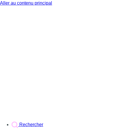
Aller au contenu principal
BX1
Rechercher