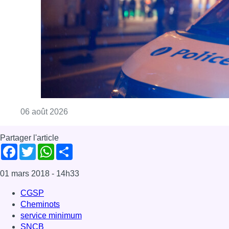
Consulter l'article "Un homme blessé par un 
06 août 2026
Partager l'article
Facebook
Twitter
WhatsApp
Share
01 mars 2018
- 14h33
CGSP
Cheminots
service minimum
SNCB