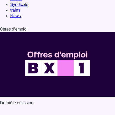
Syndicats
trains
News
Offres d’emploi
Dernière émission
Voir nos dernières émissions