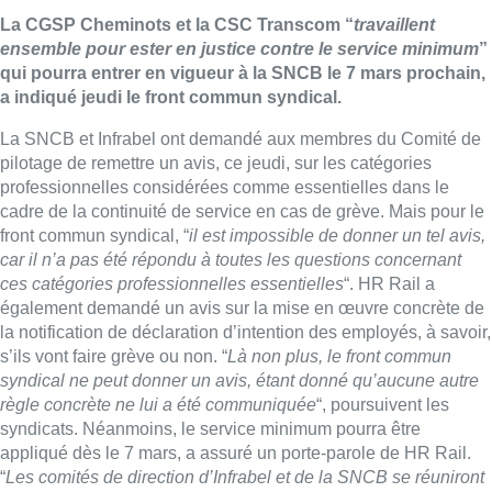
La CGSP Cheminots et la CSC Transcom “
travaillent
ensemble pour ester en justice contre le service minimum
”
qui pourra entrer en vigueur à la SNCB le 7 mars prochain,
a indiqué jeudi le front commun syndical.
La SNCB et Infrabel ont demandé aux membres du Comité de
pilotage de remettre un avis, ce jeudi, sur les catégories
professionnelles considérées comme essentielles dans le
cadre de la continuité de service en cas de grève. Mais pour le
front commun syndical, “
il est impossible de donner un tel avis,
car il n’a pas été répondu à toutes les questions concernant
ces catégories professionnelles essentielles
“. HR Rail a
également demandé un avis sur la mise en œuvre concrète de
la notification de déclaration d’intention des employés, à savoir,
s’ils vont faire grève ou non. “
Là non plus, le front commun
syndical ne peut donner un avis, étant donné qu’aucune autre
règle concrète ne lui a été communiquée
“, poursuivent les
syndicats. Néanmoins, le service minimum pourra être
appliqué dès le 7 mars, a assuré un porte-parole de HR Rail.
“
Les comités de direction d’Infrabel et de la SNCB se réuniront