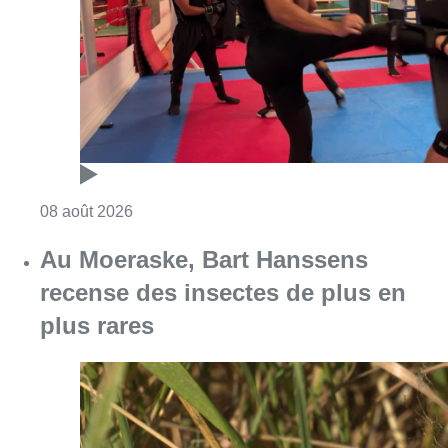
Consulter l'article "Un nouveau club de MMA 
08 août 2026
Au Moeraske, Bart Hanssens
recense des insectes de plus en
plus rares