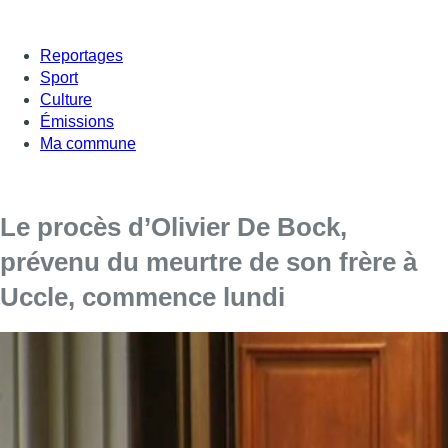
Reportages
Sport
Culture
Émissions
Ma commune
Le procès d’Olivier De Bock,
prévenu du meurtre de son frère à
Uccle, commence lundi