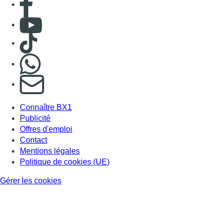
Consulter Youtube
Consulter TikTok
Nous rejoindre sur Whatsapp
S'abonner à notre newsletter
Connaître BX1
Publicité
Offres d'emploi
Contact
Mentions légales
Politique de cookies (UE)
Gérer les cookies