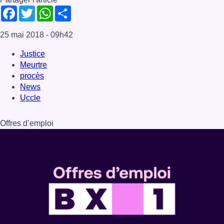
Facebook
Twitter
WhatsApp
Share
25 mai 2018
- 09h42
Justice
Meurtre
procès
News
Uccle
Offres d’emploi