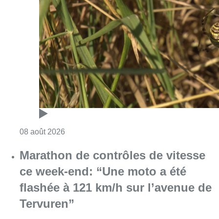
Consulter l'article "Au Moeraske, Bart Hanss
08 août 2026
Marathon de contrôles de vitesse
ce week-end: “Une moto a été
flashée à 121 km/h sur l’avenue de
Tervuren”