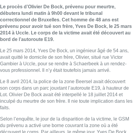
Le procès d’Olivier De Bock, prévenu pour meurtre,
débutera lundi matin à 9h00 devant le tribunal
correctionnel de Bruxelles. Cet homme de 48 ans est
prévenu pour avoir tué son frère, Yves De Bock, le 25 mars
2014 à Uccle. Le corps de la victime avait été découvert au
bord de l’autoroute E19.
Le 25 mars 2014, Yves De Bock, un ingénieur âgé de 54 ans,
avait quitté le domicile de son frère, Olivier, situé rue Victor
Gambier à Uccle, pour se rendre à Schaerbeek à un rendez-
vous professionnel. Il n’y était toutefois jamais arrivé.
Le 8 avril 2014, la police de la zone Beersel avait découvert
son corps dans un parc jouxtant l’autoroute E19, à hauteur de
Lot. Olivier De Bock avait été interpellé le 18 juillet 2014 et
inculpé du meurtre de son frère. Il nie toute implication dans les
faits.
Selon l’enquête, le jour de la disparition de la victime, le GSM
du prévenu a activé une borne couvrant la zone où a été
découvert le corps. Par ailleurs, le même jour, Yves De Bock