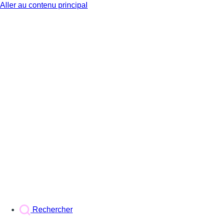
Aller au contenu principal
BX1
Rechercher