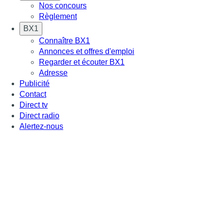
Nos concours
Règlement
BX1
Connaître BX1
Annonces et offres d'emploi
Regarder et écouter BX1
Adresse
Publicité
Contact
Direct tv
Direct radio
Alertez-nous