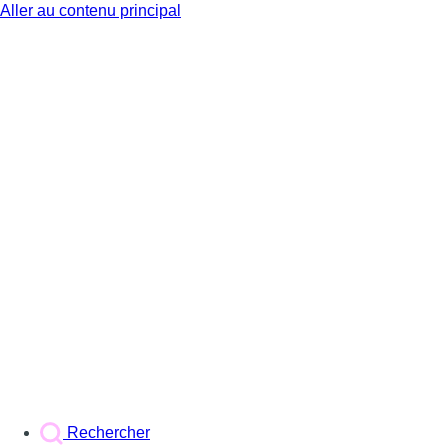
Aller au contenu principal
BX1
Rechercher