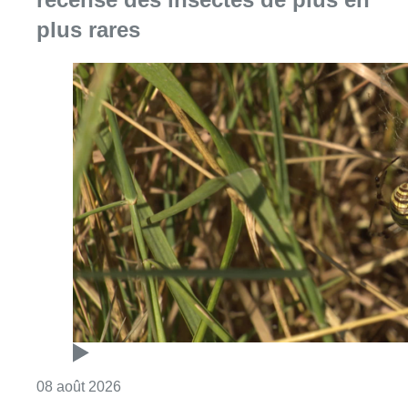
Consulter l'article "Au Moeraske, Bart Hanss
08 août 2026
Marathon de contrôles de vitesse
ce week-end: “Une moto a été
flashée à 121 km/h sur l’avenue de
Tervuren”