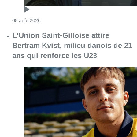
Consulter l'article "L’Union Saint-Gilloise at
08 août 2026
Partager l'article
Facebook
Twitter
WhatsApp
Share
24 novembre 2021
- 09h23
embryon