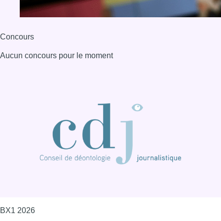
BX1 2026
Back to top
Consulter page Instagram
Consulter page Facebook
Consulter Youtube
Consulter TikTok