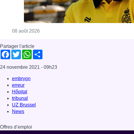
erreur
Hôpital
tribunal
UZ Brussel
News
Offres d’emploi
Dernière émission