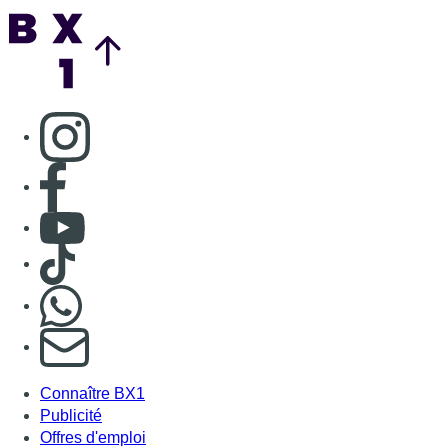
Nous rejoindre sur Whatsapp
S'abonner à notre newsletter
Connaître BX1
Publicité
Offres d'emploi
Contact
Mentions légales
Politique de cookies (UE)
Gérer les cookies