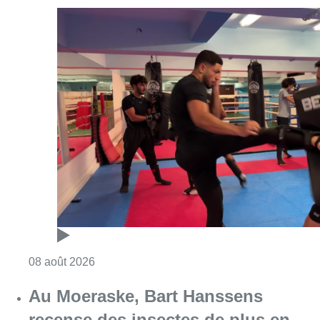
Consulter l'article "Un nouveau club de MMA 
08 août 2026
Au Moeraske, Bart Hanssens
recense des insectes de plus en
plus rares