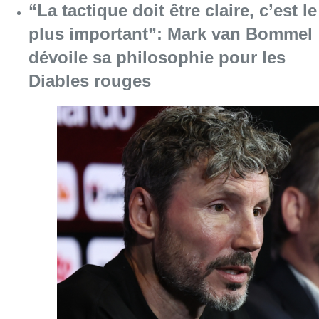
Consulter l'article "“La tactique doit être cl
07 août 2026
1.000 places d’accueil menacées :
les associations bruxelloises
appellent à la mobilisation