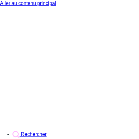
Aller au contenu principal
BX1
Rechercher