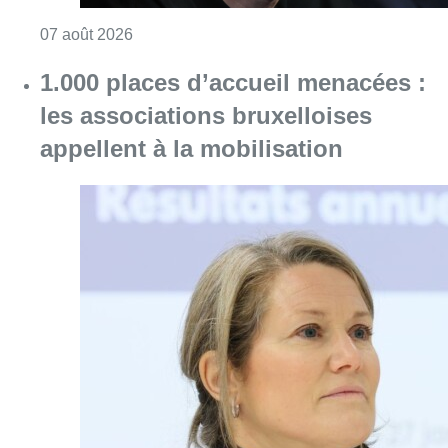
Consulter l'article "1.000 places d’accueil m
07 août 2026
Partager l'article
Facebook
Twitter
WhatsApp
Share
04 octobre 2024
- 09h49
Audi Forest
David Leisterh