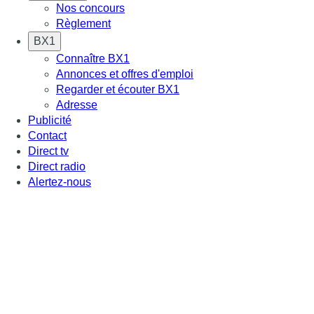
Nos concours
Règlement
BX1
Connaître BX1
Annonces et offres d'emploi
Regarder et écouter BX1
Adresse
Publicité
Contact
Direct tv
Direct radio
Alertez-nous