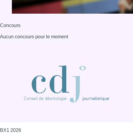
BX1 2026
Back to top
Consulter page Instagram
Consulter page Facebook
Consulter Youtube
Consulter TikTok