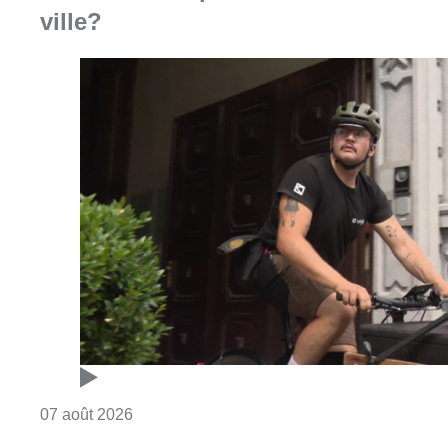
Consulter l'article "Dernier kilomètre : comme
07 août 2026
“La tactique doit être claire, c’est le
plus important”: Mark van Bommel
dévoile sa philosophie pour les
Diables rouges