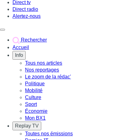
Direct tv
Direct radio
Alertez-nous
Déclencher le menu
Rechercher
Accueil
Info
Tous nos articles
Nos reportages
Le zoom de la rédac'
Politique
Mobilité
Culture
Sport
Économie
Mon BX1
Replay TV
Toutes nos émissions