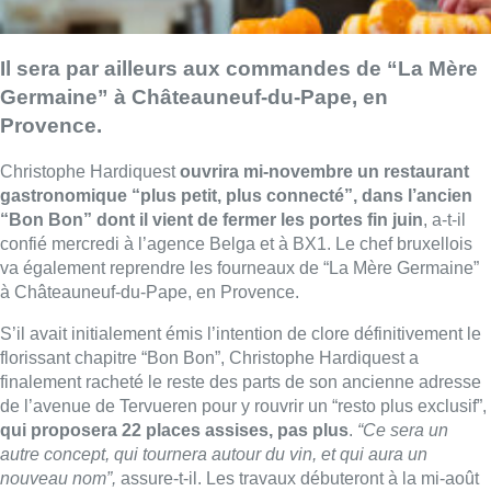
Il sera par ailleurs aux commandes de “La Mère
Germaine” à Châteauneuf-du-Pape, en
Provence.
Christophe
Hardiquest
ouvrira mi-novembre un restaurant
gastronomique “plus petit, plus connecté”, dans l’ancien
“Bon Bon” dont il vient de fermer les portes fin juin
, a-t-il
confié mercredi à l’agence Belga et à BX1. Le chef bruxellois
va également reprendre les fourneaux de “La Mère Germaine”
à Châteauneuf-du-Pape, en Provence.
S’il avait initialement émis l’intention de clore définitivement le
florissant chapitre “Bon Bon”, Christophe
Hardiquest
a
finalement racheté le reste des parts de son ancienne adresse
de l’avenue de Tervueren pour y rouvrir un “resto plus exclusif”,
qui proposera 22 places assises, pas plus
.
“Ce sera un
autre concept, qui tournera autour du vin, et qui aura un
nouveau nom”,
assure-t-il. Les travaux débuteront à la mi-août