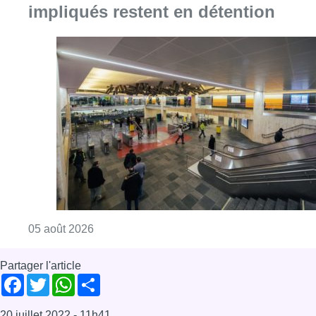
impliqués restent en détention
Consulter l'article "Violente altercation à la
05 août 2026
Partager l'article
Facebook
Twitter
WhatsApp
Share
20 juillet 2022
- 11h41