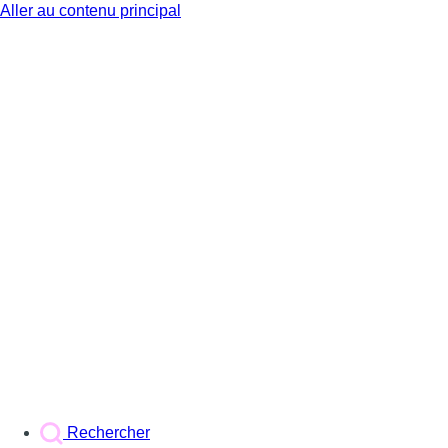
Aller au contenu principal
BX1
Rechercher