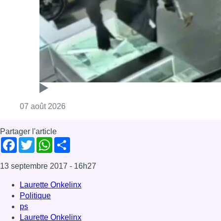
Consulter l'article "Deux mineurs interpell
07 août 2026
Partager l'article
Facebook
Twitter
WhatsApp
Share
13 septembre 2017
- 16h27
Laurette Onkelinx
Politique
ps
Laurette Onkelinx