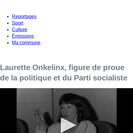
Reportages
Sport
Culture
Émissions
Ma commune
Laurette Onkelinx, figure de proue
de la politique et du Parti socialiste