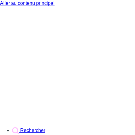
Aller au contenu principal
BX1
Rechercher