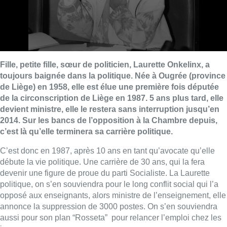
Fille, petite fille, sœur de politicien, Laurette Onkelinx, a
toujours baignée dans la politique. Née à Ougrée (province
de Liège) en 1958, elle est élue une première fois députée
de la circonscription de Liège en 1987. 5 ans plus tard, elle
devient ministre, elle le restera sans interruption jusqu’en
2014. Sur les bancs de l’opposition à la Chambre depuis,
c’est là qu’elle terminera sa carrière politique.
C’est donc en 1987, après 10 ans en tant qu’avocate qu’elle
débute la vie politique. Une carrière de 30 ans, qui la fera
devenir une figure de proue du parti Socialiste. La Laurette
politique, on s’en souviendra pour le long conflit social qui l’a
opposé aux enseignants, alors ministre de l’enseignement, elle
annonce la suppression de 3000 postes. On s’en souviendra
aussi pour son plan “Rosseta” pour relancer l’emploi chez les