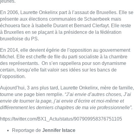
jeunes.
En 2006, Laurette Onkelinx part à l’assaut de Bruxelles. Elle se
présente aux élections communales de Schaerbeek mais
échouera face à Isabelle Durant et Bernard Clerfayt. Elle reste
à Bruxelles en se plaçant à la présidence de la fédération
bruxelloise du PS.
En 2014, elle devient égérie de l’opposition au gouvernement
Michel. Elle est cheffe de file du parti socialiste à la chambre
des représentants. On s’en rappellera pour son dynamisme
certain, lorsqu’elle fait valoir ses idées sur les bancs de
l’opposition.
Aujourd’hui, 3 ans plus tard, Laurette Onkelinx, mère de famille,
tourne une page bien remplie.
“J’ai envie d’autres choses, J’ai
envie de tourner la page, j’ai envie d’écrire et moi-même et
différemment les derniers chapitres de ma vie professionnelle”.
https://twitter.com/BX1_Actu/status/907909958376751105
Reportage de
Jennifer Istace