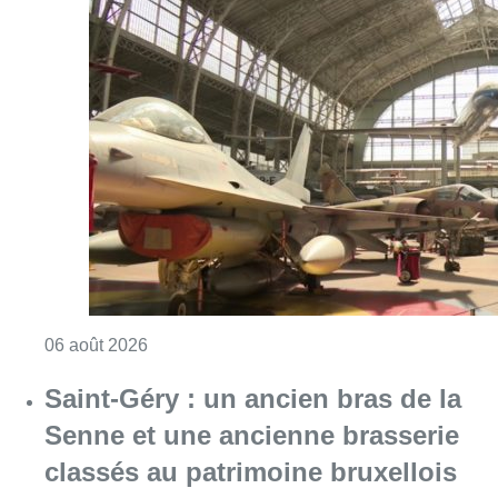
Consulter l'article "À Bruxelles, le blocus s’in
06 août 2026
Saint-Géry : un ancien bras de la
Senne et une ancienne brasserie
classés au patrimoine bruxellois