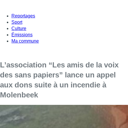
Reportages
Sport
Culture
Émissions
Ma commune
L’association “Les amis de la voix
des sans papiers” lance un appel
aux dons suite à un incendie à
Molenbeek