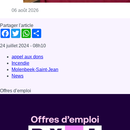
Consulter l'article "La Commune d’Ixelles 
06 août 2026
Partager l'article
Facebook
Twitter
WhatsApp
Share
24 juillet 2024
- 08h10
appel aux dons
Incendie
Molenbeek-Saint-Jean
News
Offres d’emploi