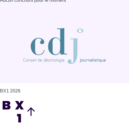
Aucun concours pour le moment
BX1 2026
Back to top