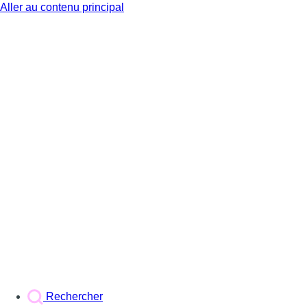
Aller au contenu principal
BX1
Rechercher