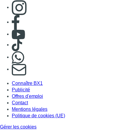
Consulter page Instagram
Consulter page Facebook
Consulter Youtube
Consulter TikTok
Nous rejoindre sur Whatsapp
S'abonner à notre newsletter
Connaître BX1
Publicité
Offres d'emploi
Contact
Mentions légales
Politique de cookies (UE)
Gérer les cookies