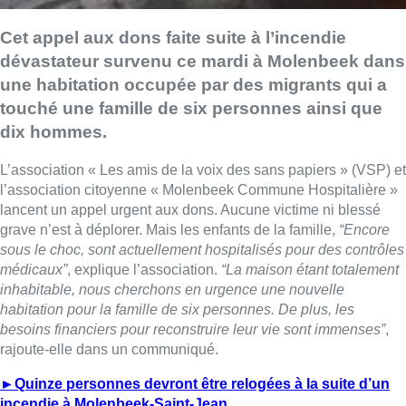
Cet appel aux dons faite suite à l’incendie
dévastateur survenu ce mardi à Molenbeek dans
une habitation occupée par des migrants qui a
touché une famille de six personnes ainsi que
dix hommes.
L’association « Les amis de la voix des sans papiers » (VSP) et
l’association citoyenne « Molenbeek Commune Hospitalière »
lancent un appel urgent aux dons. Aucune victime ni blessé
grave n’est à déplorer. Mais les enfants de la famille,
“Encore
sous le choc, sont actuellement hospitalisés pour des contrôles
médicaux”
, explique l’association.
“La maison étant totalement
inhabitable, nous cherchons en urgence une nouvelle
habitation pour la famille de six personnes. De plus, les
besoins financiers pour reconstruire leur vie sont immenses”
,
rajoute-elle dans un communiqué.
►Quinze personnes devront être relogées à la suite d’un
incendie à Molenbeek-Saint-Jean