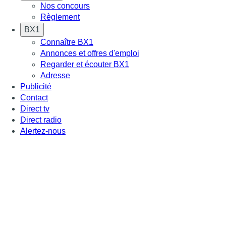
Nos concours
Règlement
BX1
Connaître BX1
Annonces et offres d'emploi
Regarder et écouter BX1
Adresse
Publicité
Contact
Direct tv
Direct radio
Alertez-nous