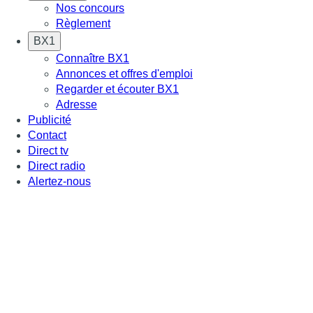
Nos concours
Règlement
BX1
Connaître BX1
Annonces et offres d'emploi
Regarder et écouter BX1
Adresse
Publicité
Contact
Direct tv
Direct radio
Alertez-nous