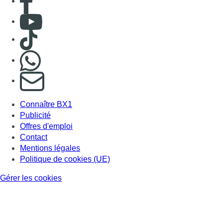
Consulter Youtube
Consulter TikTok
Nous rejoindre sur Whatsapp
S'abonner à notre newsletter
Connaître BX1
Publicité
Offres d'emploi
Contact
Mentions légales
Politique de cookies (UE)
Gérer les cookies