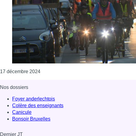
Consulter l'article "Les organisations cyclist
17 décembre 2024
Nos dossiers
Foyer anderlechtois
Colère des enseignants
Canicule
Bonsoir Bruxelles
Dernier JT