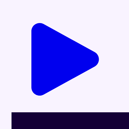
Voir le dernier JT