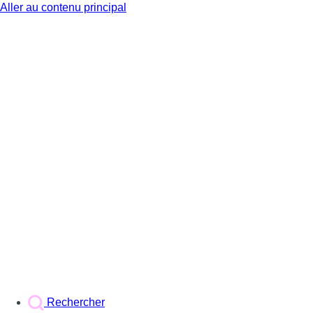
Aller au contenu principal
BX1
Rechercher