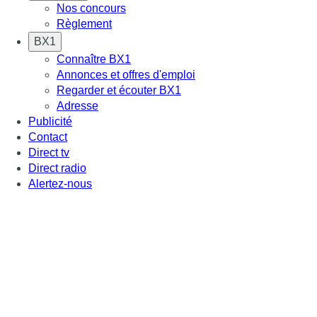
Nos concours
Règlement
BX1
Connaître BX1
Annonces et offres d'emploi
Regarder et écouter BX1
Adresse
Publicité
Contact
Direct tv
Direct radio
Alertez-nous