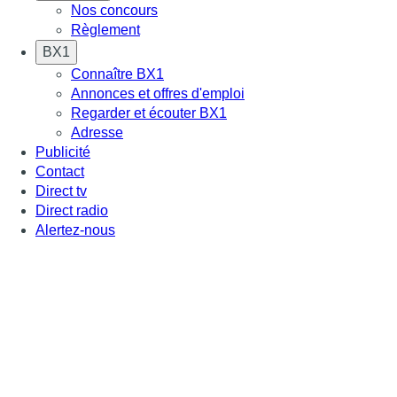
Nos concours
Règlement
BX1
Connaître BX1
Annonces et offres d'emploi
Regarder et écouter BX1
Adresse
Publicité
Contact
Direct tv
Direct radio
Alertez-nous