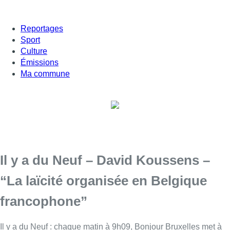
Reportages
Sport
Culture
Émissions
Ma commune
Il y a du Neuf – David Koussens –
“La laïcité organisée en Belgique
francophone”
Il y a du Neuf : chaque matin à 9h09, Bonjour Bruxelles met à