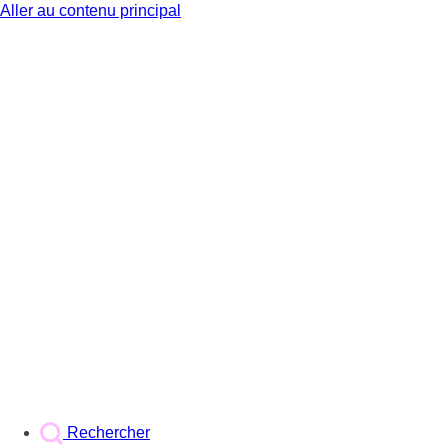
Aller au contenu principal
BX1
Rechercher