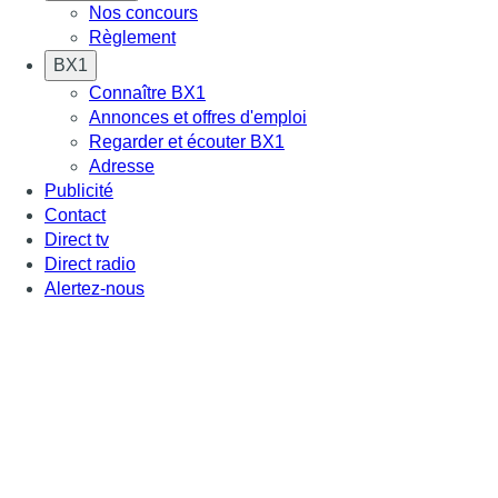
Nos concours
Règlement
BX1
Connaître BX1
Annonces et offres d'emploi
Regarder et écouter BX1
Adresse
Publicité
Contact
Direct tv
Direct radio
Alertez-nous