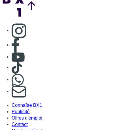
Consulter page Instagram
Consulter page Facebook
Consulter Youtube
Consulter TikTok
Nous rejoindre sur Whatsapp
S'abonner à notre newsletter
Connaître BX1
Publicité
Offres d'emploi
Contact