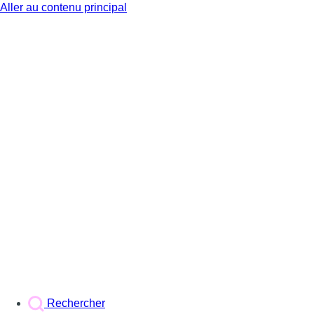
Aller au contenu principal
BX1
Rechercher