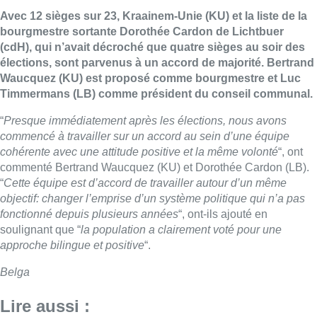
Avec 12 sièges sur 23,
Kraainem
-Unie (KU) et la liste de la
bourgmestre sortante Dorothée Cardon de Lichtbuer
(cdH), qui n’avait décroché que quatre sièges au soir des
élections, sont parvenus à un accord de majorité. Bertrand
Waucquez (KU) est proposé comme bourgmestre et Luc
Timmermans (LB) comme président du conseil communal.
“
Presque immédiatement après les élections, nous avons
commencé à travailler sur un accord au sein d’une équipe
cohérente avec une attitude positive et la même volonté
“, ont
commenté Bertrand Waucquez (KU) et Dorothée Cardon (LB).
“
Cette équipe est d’accord de travailler autour d’un même
objectif: changer l’emprise d’un système politique qui n’a pas
fonctionné depuis plusieurs années
“, ont-ils ajouté en
soulignant que “
la population a clairement voté pour une
approche bilingue et positive
“.
Belga
Lire aussi :