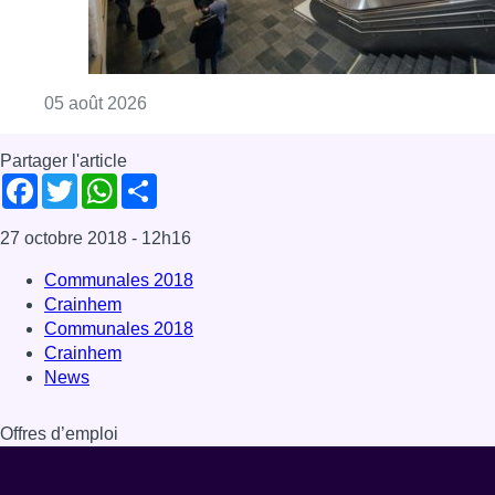
Consulter l'article "Violente altercation à la
05 août 2026
Partager l'article
Facebook
Twitter
WhatsApp
Share
27 octobre 2018
- 12h16
Communales 2018
Crainhem
Communales 2018
Crainhem
News
Offres d’emploi