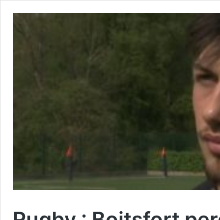
Rugby : Boitsfort per