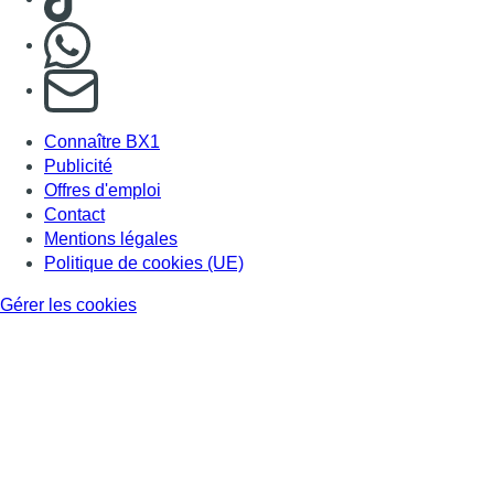
Nous rejoindre sur Whatsapp
S'abonner à notre newsletter
Connaître BX1
Publicité
Offres d'emploi
Contact
Mentions légales
Politique de cookies (UE)
Gérer les cookies