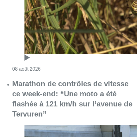
Consulter l'article "Au Moeraske, Bart Hanss
08 août 2026
Marathon de contrôles de vitesse
ce week-end: “Une moto a été
flashée à 121 km/h sur l’avenue de
Tervuren”