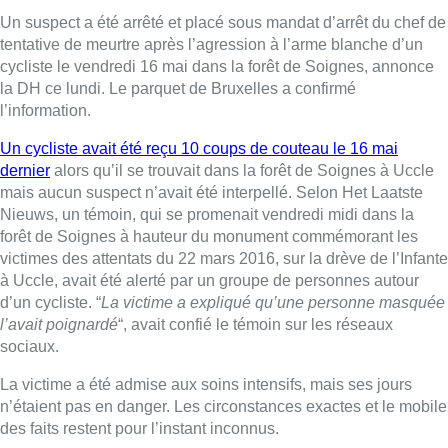
Un suspect a été arrêté et placé sous mandat d’arrêt du chef de
tentative de meurtre après l’agression à l’arme blanche d’un
cycliste le vendredi 16 mai dans la forêt de Soignes, annonce
la DH ce lundi. Le parquet de Bruxelles a confirmé
l’information.
Un cycliste avait été reçu 10 coups de couteau le 16 mai
dernier
alors qu’il se trouvait dans la forêt de Soignes à Uccle
mais aucun suspect n’avait été interpellé. Selon Het Laatste
Nieuws, un témoin, qui se promenait vendredi midi dans la
forêt de Soignes à hauteur du monument commémorant les
victimes des attentats du 22 mars 2016, sur la drève de l’Infante
à Uccle, avait été alerté par un groupe de personnes autour
d’un cycliste. “
La victime a expliqué qu’une personne masquée
l’avait poignardé
“, avait confié le témoin sur les réseaux
sociaux.
La victime a été admise aux soins intensifs, mais ses jours
n’étaient pas en danger. Les circonstances exactes et le mobile
des faits restent pour l’instant inconnus.