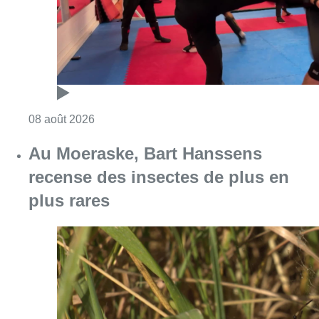
Consulter l'article "Un nouveau club de MMA 
08 août 2026
Au Moeraske, Bart Hanssens
recense des insectes de plus en
plus rares