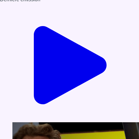
Voir nos dernières émissions