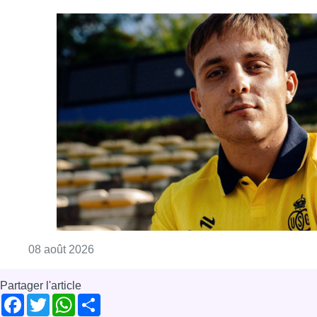
Consulter l'article "L’Union Saint-Gilloise at
08 août 2026
Partager l'article
Facebook
Twitter
WhatsApp
Share