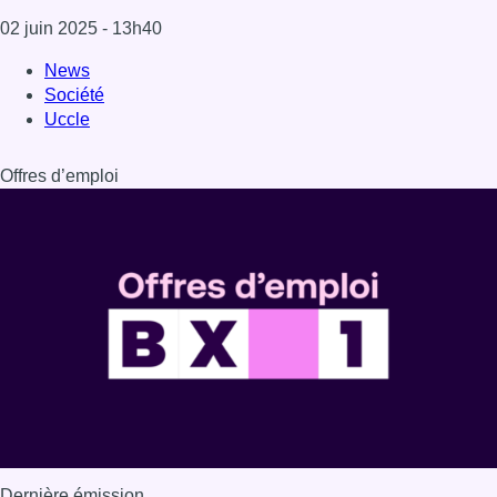
02 juin 2025
- 13h40
News
Société
Uccle
Offres d’emploi
Dernière émission