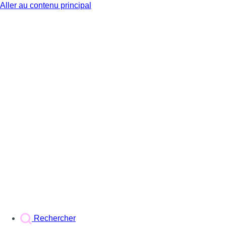
Aller au contenu principal
BX1
Rechercher