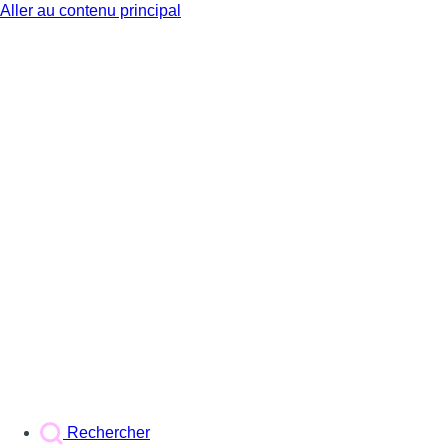
Aller au contenu principal
BX1
Rechercher