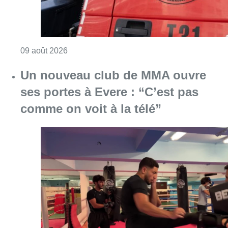
Consulter l'article "Un nouveau club de MMA 
08 août 2026
Partager l'article
Facebook
Twitter
WhatsApp
Share