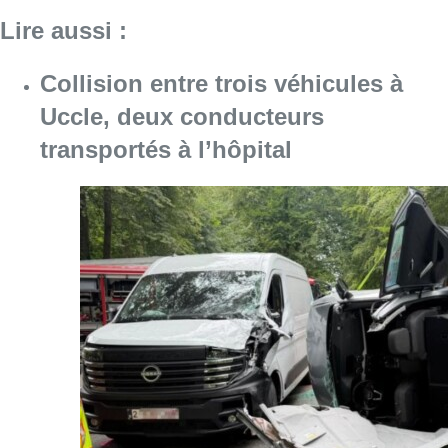
Consulter l'article "Collision entre trois véh
09 août 2026
L’Union Saint-Gilloise démarre la
saison par un festival à Westerlo