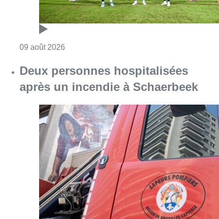
Consulter l'article "Deux personnes hospita
09 août 2026
Un nouveau club de MMA ouvre
ses portes à Evere : “C’est pas
comme on voit à la télé”