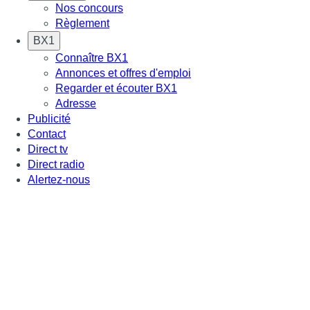
Nos concours
Règlement
BX1
Connaître BX1
Annonces et offres d'emploi
Regarder et écouter BX1
Adresse
Publicité
Contact
Direct tv
Direct radio
Alertez-nous