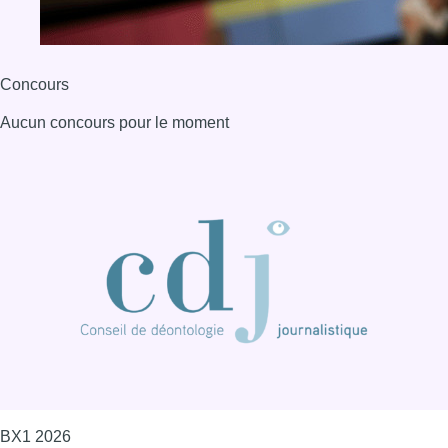
BX1 2026
Back to top
Consulter page Instagram
Consulter page Facebook
Consulter Youtube
Consulter TikTok