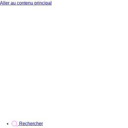
Aller au contenu principal
BX1
Rechercher