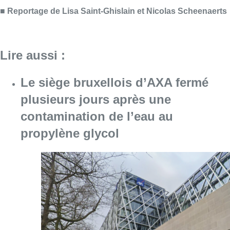
Consulter l'article "Le siège bruxellois d’A
05 août 2026
Sécheresse : attention aux chutes
de branches en forêt