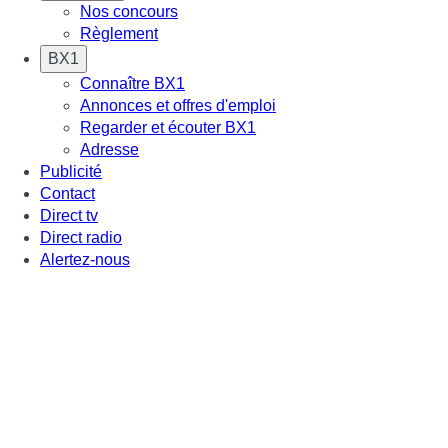
Nos concours
Règlement
BX1
Connaître BX1
Annonces et offres d'emploi
Regarder et écouter BX1
Adresse
Publicité
Contact
Direct tv
Direct radio
Alertez-nous