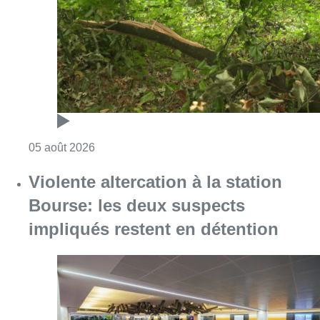
Bourse: les deux suspects
impliqués restent en détention
Consulter l'article "Violente altercation à la
05 août 2026
Réaménagement de l’avenue Louis
Bertrand : une centaine d’arbres