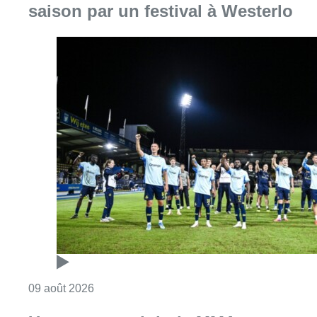
Consulter l'article "L’Union Saint-Gilloise dé
09 août 2026
Un nouveau club de MMA ouvre
ses portes à Evere : “C’est pas
comme on voit à la télé”