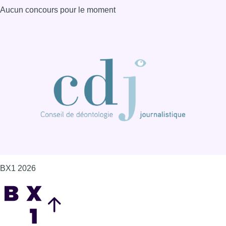
BX1 2026
Back to top
Consulter page Instagram
Consulter page Facebook
Consulter Youtube
Consulter TikTok
Nous rejoindre sur Whatsapp
S'abonner à notre newsletter