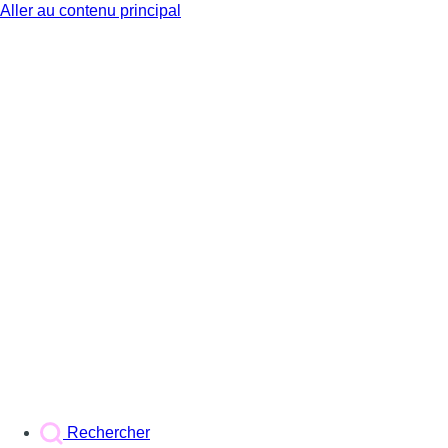
Aller au contenu principal
BX1
Rechercher