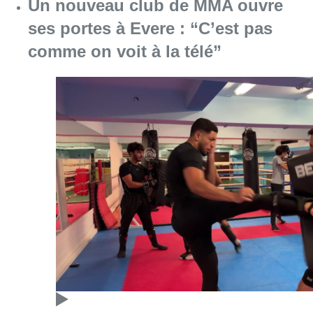
Consulter l'article "Un nouveau club de MMA 
08 août 2026
Au Moeraske, Bart Hanssens
recense des insectes de plus en
plus rares