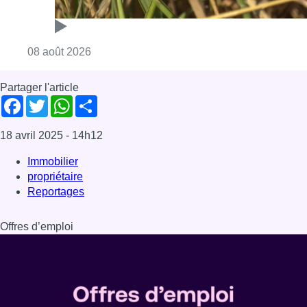
Reportages
Offres d’emploi
Dernière émission
Voir nos dernières émissions