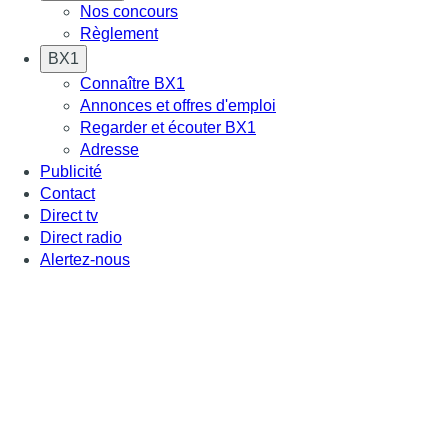
Nos concours
Règlement
BX1
Connaître BX1
Annonces et offres d'emploi
Regarder et écouter BX1
Adresse
Publicité
Contact
Direct tv
Direct radio
Alertez-nous