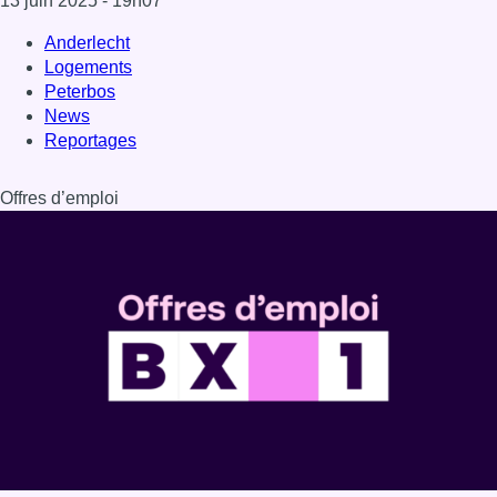
Dernière émission
Voir nos dernières émissions