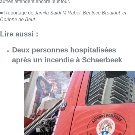
Consulter l'article "Deux personnes hospita
09 août 2026
Un nouveau club de MMA ouvre
ses portes à Evere : “C’est pas
comme on voit à la télé”