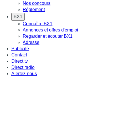
Nos concours
Règlement
BX1
Connaître BX1
Annonces et offres d'emploi
Regarder et écouter BX1
Adresse
Publicité
Contact
Direct tv
Direct radio
Alertez-nous