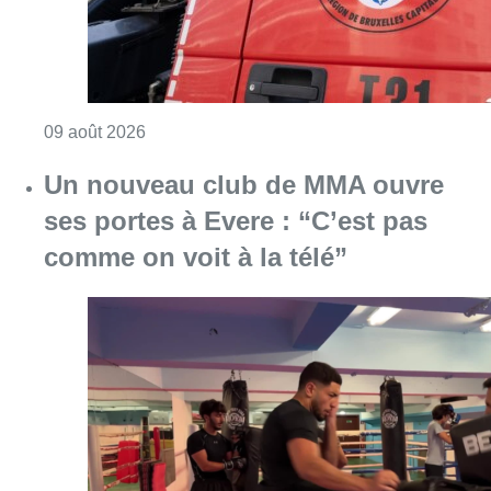
Consulter l'article "Un nouveau club de MMA 
08 août 2026
Au Moeraske, Bart Hanssens
recense des insectes de plus en