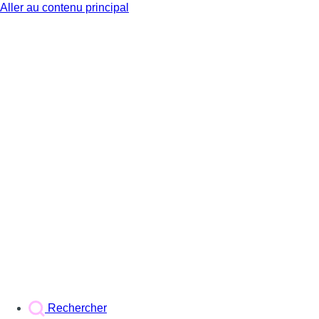
Aller au contenu principal
BX1
Rechercher