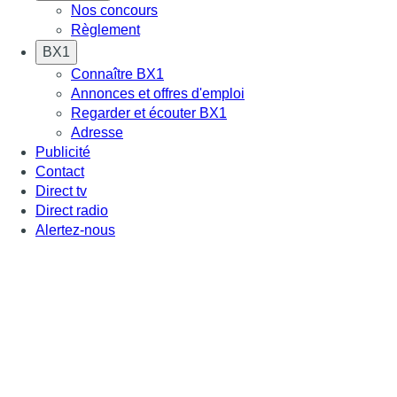
Nos concours
Règlement
BX1
Connaître BX1
Annonces et offres d'emploi
Regarder et écouter BX1
Adresse
Publicité
Contact
Direct tv
Direct radio
Alertez-nous