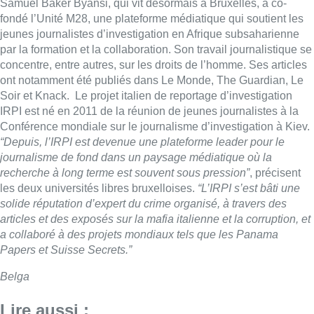
Samuel Baker Byansi, qui vit désormais à Bruxelles, a co-
fondé l’Unité M28, une plateforme médiatique qui soutient les
jeunes journalistes d’investigation en Afrique subsaharienne
par la formation et la collaboration. Son travail journalistique se
concentre, entre autres, sur les droits de l’homme. Ses articles
ont notamment été publiés dans Le Monde, The Guardian, Le
Soir et Knack. Le projet italien de reportage d’investigation
IRPI est né en 2011 de la réunion de jeunes journalistes à la
Conférence mondiale sur le journalisme d’investigation à Kiev.
“Depuis, l’IRPI est devenue une plateforme leader pour le
journalisme de fond dans un paysage médiatique où la
recherche à long terme est souvent sous pression”
, précisent
les deux universités libres bruxelloises.
“L’IRPI s’est bâti une
solide réputation d’expert du crime organisé, à travers des
articles et des exposés sur la mafia italienne et la corruption, et
a collaboré à des projets mondiaux tels que les Panama
Papers et Suisse Secrets.”
Belga
Lire aussi :