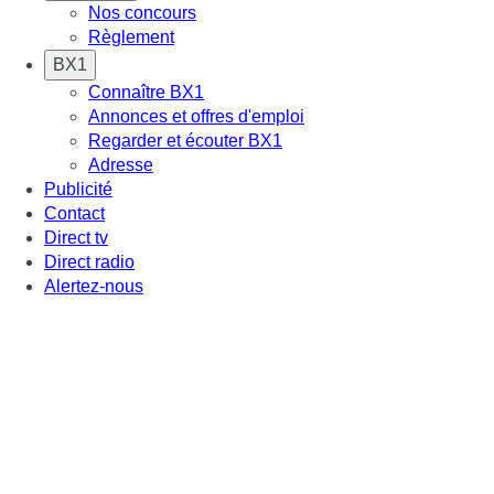
Nos concours
Règlement
BX1
Connaître BX1
Annonces et offres d'emploi
Regarder et écouter BX1
Adresse
Publicité
Contact
Direct tv
Direct radio
Alertez-nous