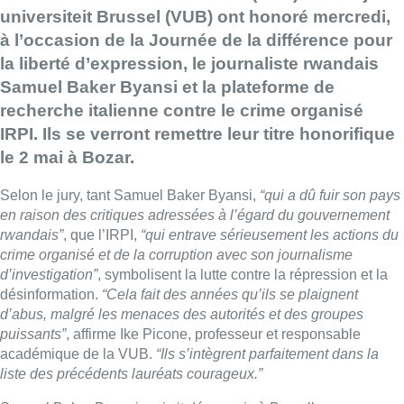
universiteit Brussel (VUB) ont honoré mercredi,
à l’occasion de la Journée de la différence pour
la liberté d’expression, le journaliste rwandais
Samuel Baker Byansi et la plateforme de
recherche italienne contre le crime organisé
IRPI. Ils se verront remettre leur titre honorifique
le 2 mai à Bozar.
Selon le jury, tant Samuel Baker Byansi,
“qui a dû fuir son pays
en raison des critiques adressées à l’égard du gouvernement
rwandais”
, que l’IRPI,
“qui entrave sérieusement les actions du
crime organisé et de la corruption avec son journalisme
d’investigation”
, symbolisent la lutte contre la répression et la
désinformation.
“Cela fait des années qu’ils se plaignent
d’abus, malgré les menaces des autorités et des groupes
puissants”
, affirme Ike Picone, professeur et responsable
académique de la VUB.
“Ils s’intègrent parfaitement dans la
liste des précédents lauréats courageux.”