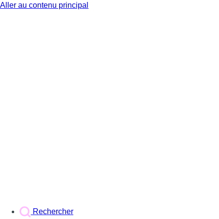
Aller au contenu principal
BX1
Rechercher