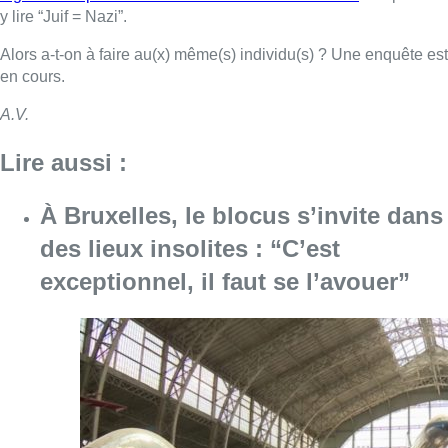
y lire “Juif = Nazi”.
Alors a-t-on à faire au(x) même(s) individu(s) ? Une enquête est
en cours.
A.V.
Lire aussi :
À Bruxelles, le blocus s’invite dans
des lieux insolites : “C’est
exceptionnel, il faut se l’avouer”