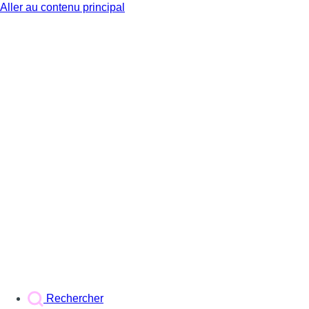
Aller au contenu principal
BX1
Rechercher