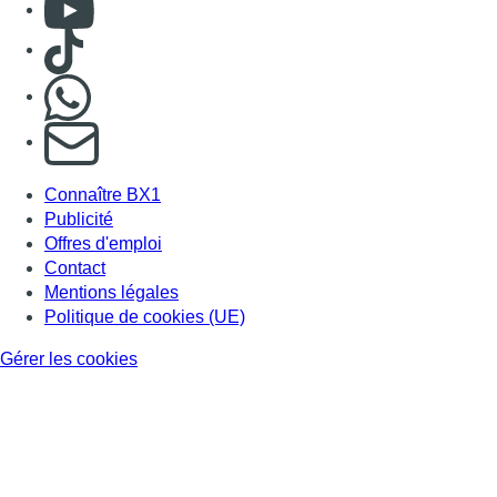
Consulter Youtube
Consulter TikTok
Nous rejoindre sur Whatsapp
S'abonner à notre newsletter
Connaître BX1
Publicité
Offres d'emploi
Contact
Mentions légales
Politique de cookies (UE)
Gérer les cookies