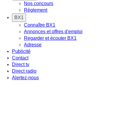
Nos concours
Règlement
BX1
Connaître BX1
Annonces et offres d'emploi
Regarder et écouter BX1
Adresse
Publicité
Contact
Direct tv
Direct radio
Alertez-nous