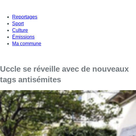
Reportages
Sport
Culture
Émissions
Ma commune
Uccle se réveille avec de nouveaux
tags antisémites