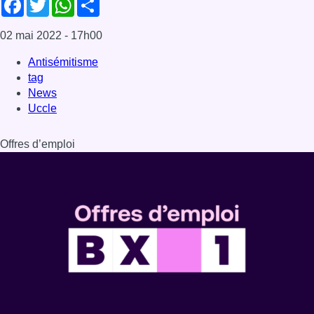
02 mai 2022
- 17h00
Antisémitisme
tag
News
Uccle
Offres d’emploi