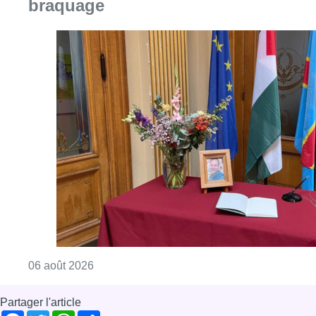
braquage
Consulter l'article "La Commune d’Ixelles 
06 août 2026
Partager l'article
Facebook
Twitter
WhatsApp
Share