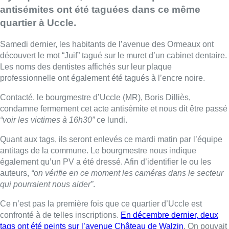
antisémites ont été taguées dans ce même
quartier à Uccle.
Samedi dernier, les habitants de l’avenue des Ormeaux ont
découvert le mot “Juif” tagué sur le muret d’un cabinet dentaire.
Les noms des dentistes affichés sur leur plaque
professionnelle ont également été tagués à l’encre noire.
Contacté, le bourgmestre d’Uccle (MR), Boris Dilliès,
condamne fermement cet acte antisémite et nous dit être passé
“voir les victimes à 16h30”
ce lundi.
Quant aux tags, ils seront enlevés ce mardi matin par l’équipe
antitags de la commune. Le bourgmestre nous indique
également qu’un PV a été dressé. Afin d’identifier le ou les
auteurs,
“on vérifie en ce moment les caméras dans le secteur
qui pourraient nous aider”
.
Ce n’est pas la première fois que ce quartier d’Uccle est
confronté à de telles inscriptions.
En décembre dernier, deux
tags ont été peints sur l’avenue Château de Walzin
. On pouvait