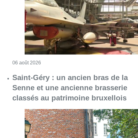
Consulter l'article "À Bruxelles, le blocus s’in
06 août 2026
Saint-Géry : un ancien bras de la
Senne et une ancienne brasserie
classés au patrimoine bruxellois