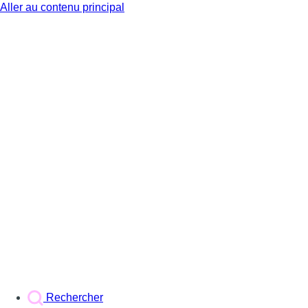
Aller au contenu principal
BX1
Rechercher