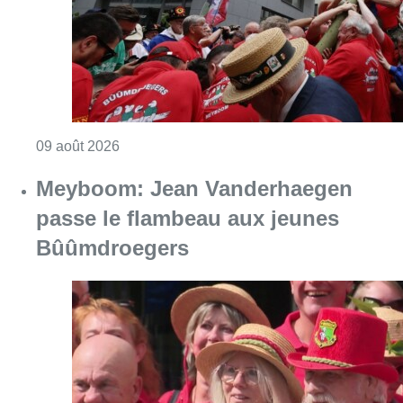
Consulter l'article "La 718e plantation du M
09 août 2026
Meyboom: Jean Vanderhaegen
passe le flambeau aux jeunes
Bûûmdroegers