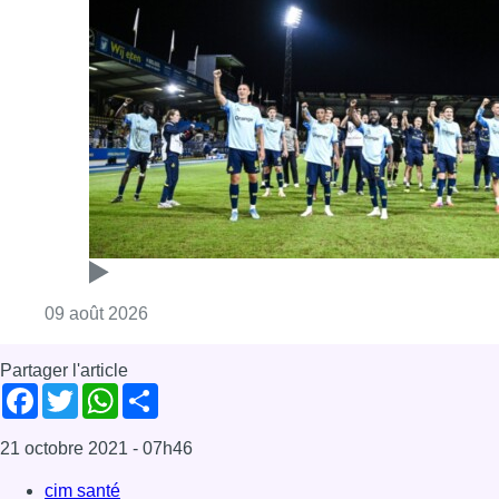
Consulter l'article "L’Union Saint-Gilloise dé
09 août 2026
Partager l'article
Facebook
Twitter
WhatsApp
Share
21 octobre 2021
- 07h46
cim santé