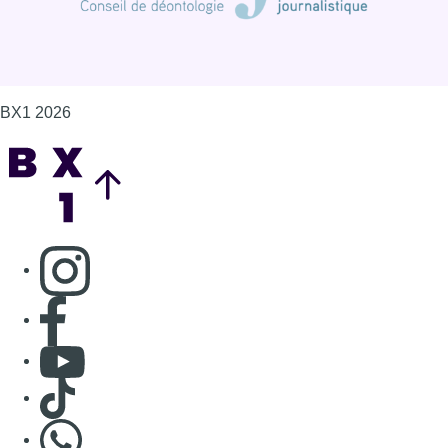
BX1 2026
Back to top
Consulter page Instagram
Consulter page Facebook
Consulter Youtube
Consulter TikTok
Nous rejoindre sur Whatsapp