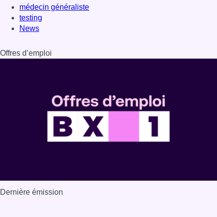
médecin généraliste
testing
News
Offres d’emploi
Dernière émission
Voir nos dernières émissions