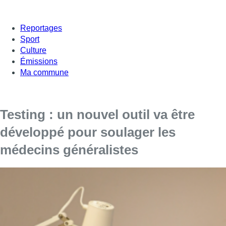
Reportages
Sport
Culture
Émissions
Ma commune
Testing : un nouvel outil va être
développé pour soulager les
médecins généralistes