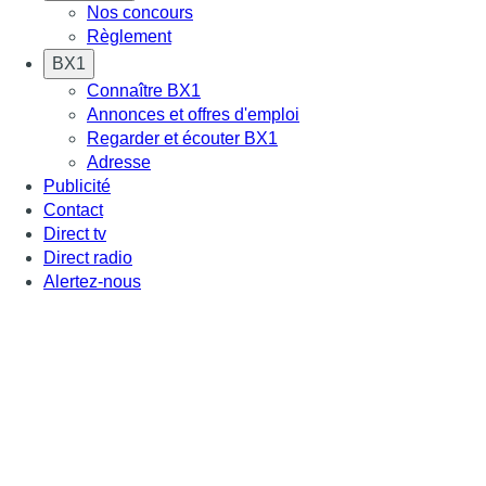
Nos concours
Règlement
BX1
Connaître BX1
Annonces et offres d'emploi
Regarder et écouter BX1
Adresse
Publicité
Contact
Direct tv
Direct radio
Alertez-nous