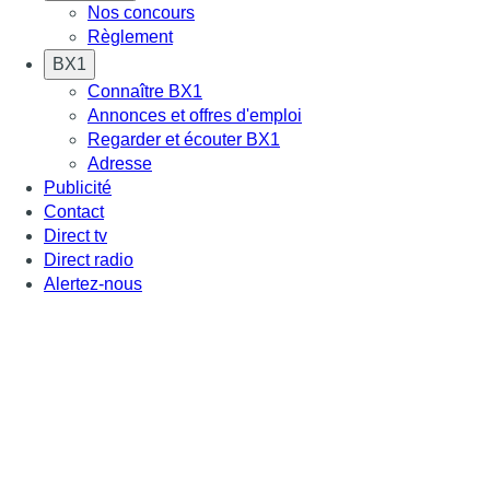
Nos concours
Règlement
BX1
Connaître BX1
Annonces et offres d'emploi
Regarder et écouter BX1
Adresse
Publicité
Contact
Direct tv
Direct radio
Alertez-nous