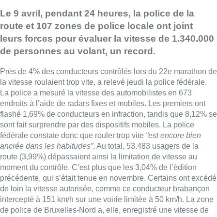
Le 9 avril, pendant 24 heures, la police de la
route et 107 zones de police locale ont joint
leurs forces pour évaluer la
vitesse
de 1.340.000
de personnes au volant, un record.
Près de 4% des conducteurs contrôlés lors du 22e marathon de
la
vitesse
roulaient trop vite, a relevé jeudi la police fédérale.
La police a mesuré la
vitesse
des automobilistes en 673
endroits à l’aide de radars fixes et mobiles. Les premiers ont
flashé 1,69% de conducteurs en infraction, tandis que 8,12% se
sont fait surprendre par des dispositifs mobiles. La police
fédérale constate donc que rouler trop vite
“est encore bien
ancrée dans les habitudes”
. Au total, 53.483 usagers de la
route (3,99%) dépassaient ainsi la limitation de
vitesse
au
moment du contrôle. C’est plus que les 3,04% de l’édition
précédente, qui s’était tenue en novembre. Certains ont excédé
de loin la
vitesse
autorisée, comme ce conducteur brabançon
intercepté à 151 km/h sur une voirie limitée à 50 km/h. La zone
de police de Bruxelles-Nord a, elle, enregistré une
vitesse
de