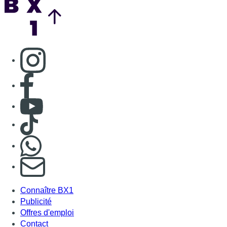
Consulter page Instagram
Consulter page Facebook
Consulter Youtube
Consulter TikTok
Nous rejoindre sur Whatsapp
S'abonner à notre newsletter
Connaître BX1
Publicité
Offres d'emploi
Contact