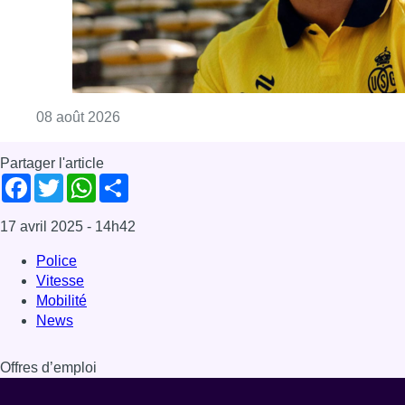
Consulter l'article "L’Union Saint-Gilloise at
08 août 2026
Partager l'article
Facebook
Twitter
WhatsApp
Share
17 avril 2025
- 14h42
Police
Vitesse
Mobilité
News
Offres d’emploi