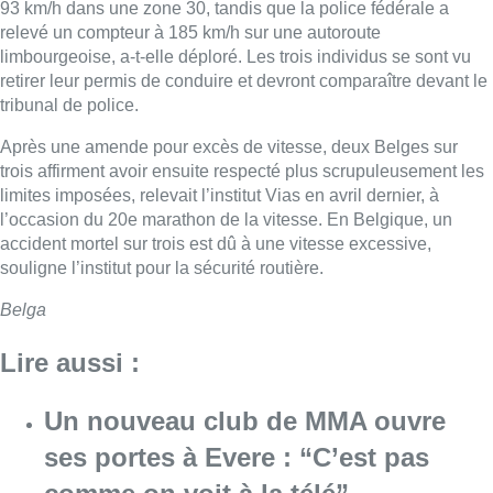
93 km/h dans une zone 30, tandis que la police fédérale a
relevé un compteur à 185 km/h sur une autoroute
limbourgeoise, a-t-elle déploré. Les trois individus se sont vu
retirer leur permis de conduire et devront comparaître devant le
tribunal de police.
Après une amende pour excès de
vitesse
, deux Belges sur
trois affirment avoir ensuite respecté plus scrupuleusement les
limites imposées, relevait l’institut Vias en avril dernier, à
l’occasion du 20e marathon de la
vitesse
. En Belgique, un
accident mortel sur trois est dû à une
vitesse
excessive,
souligne l’institut pour la sécurité routière.
Belga
Lire aussi :
Un nouveau club de MMA ouvre
ses portes à Evere : “C’est pas