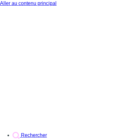
Aller au contenu principal
BX1
Rechercher