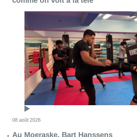
comme on voit à la télé”
Consulter l'article "Un nouveau club de MMA 
08 août 2026
Au Moeraske, Bart Hanssens