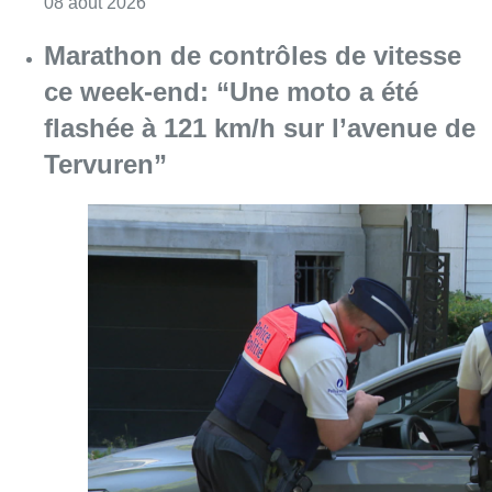
Consulter l'article "Au Moeraske, Bart Hanss
08 août 2026
Marathon de contrôles de vitesse
ce week-end: “Une moto a été
flashée à 121 km/h sur l’avenue de
Tervuren”