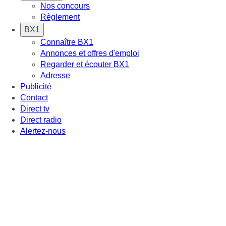
Nos concours
Règlement
BX1
Connaître BX1
Annonces et offres d'emploi
Regarder et écouter BX1
Adresse
Publicité
Contact
Direct tv
Direct radio
Alertez-nous