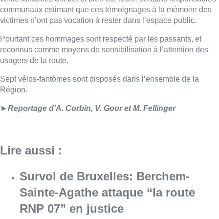
Lire aussi :
Survol de Bruxelles: Berchem-
Sainte-Agathe attaque “la route
RNP 07” en justice
Consulter l'article "Survol de Bruxelles: Be