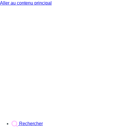
Aller au contenu principal
BX1
Rechercher