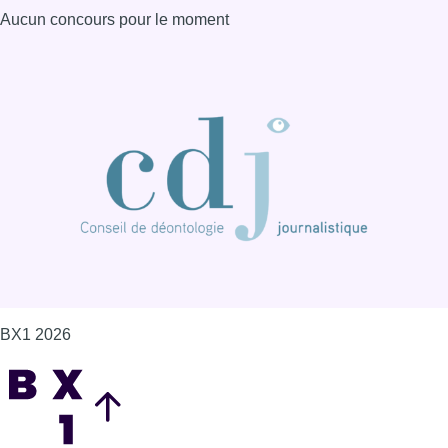
BX1 2026
Back to top
Consulter page Instagram
Consulter page Facebook
Consulter Youtube
Consulter TikTok
Nous rejoindre sur Whatsapp
S'abonner à notre newsletter