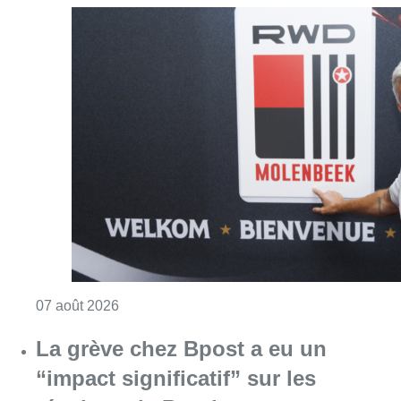
Consulter l'article "Le RWDM récolte déjà 10
07 août 2026
La grève chez Bpost a eu un
“impact significatif” sur les
résultats de Bnode