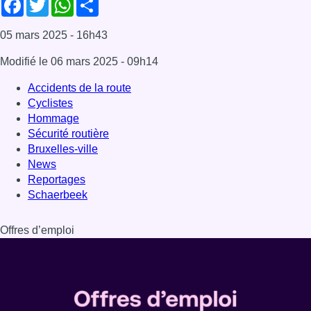
Schaerbeek
Offres d’emploi
Dernière émission
Voir nos dernières émissions