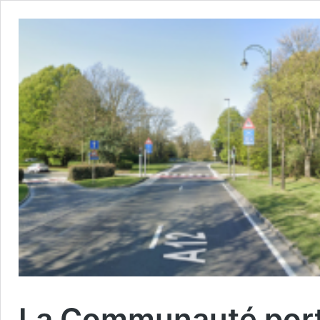
La Communauté portu