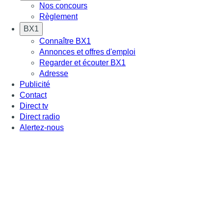
Nos concours
Règlement
BX1
Connaître BX1
Annonces et offres d'emploi
Regarder et écouter BX1
Adresse
Publicité
Contact
Direct tv
Direct radio
Alertez-nous