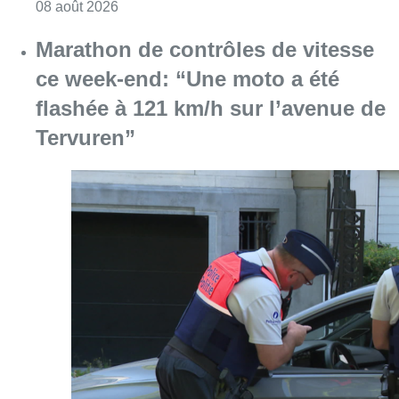
Consulter l'article "Au Moeraske, Bart Hanss
08 août 2026
Marathon de contrôles de vitesse
ce week-end: “Une moto a été
flashée à 121 km/h sur l’avenue de
Tervuren”