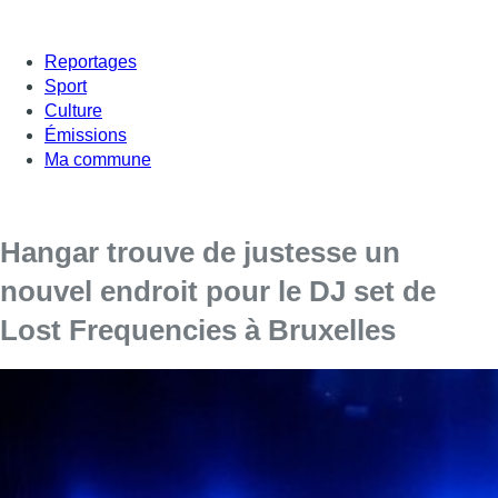
Reportages
Sport
Culture
Émissions
Ma commune
Hangar trouve de justesse un
nouvel endroit pour le DJ set de
Lost Frequencies à Bruxelles