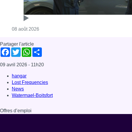
Consulter l'article "Marathon de contrôles d
08 août 2026
Partager l'article
Facebook
Twitter
WhatsApp
Share
09 avril 2026
- 11h20
hangar
Lost Frequencies
News
Watermael-Boitsfort
Offres d’emploi