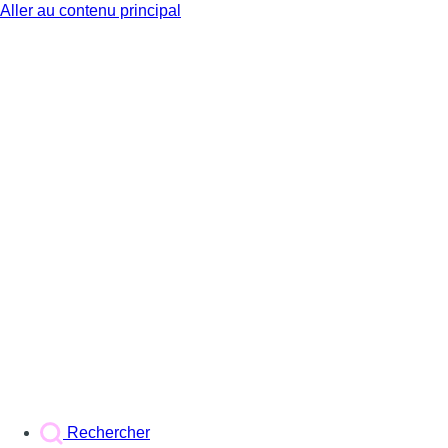
Aller au contenu principal
BX1
Rechercher