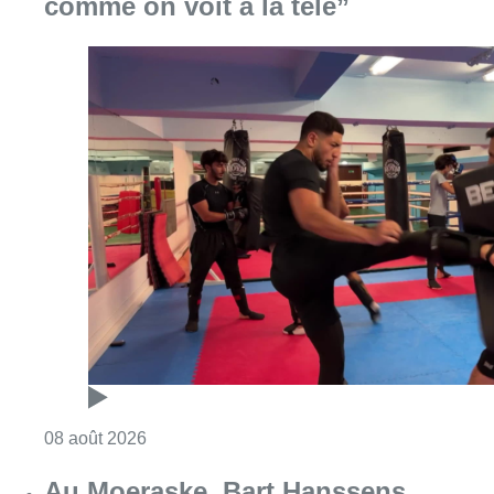
comme on voit à la télé”
Consulter l'article "Un nouveau club de MMA 
08 août 2026
Au Moeraske, Bart Hanssens