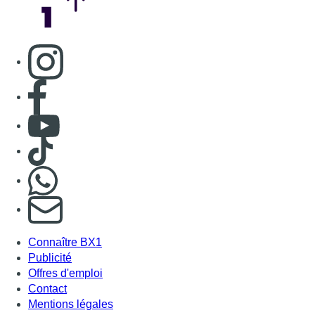
Consulter page Instagram
Consulter page Facebook
Consulter Youtube
Consulter TikTok
Nous rejoindre sur Whatsapp
S'abonner à notre newsletter
Connaître BX1
Publicité
Offres d'emploi
Contact
Mentions légales