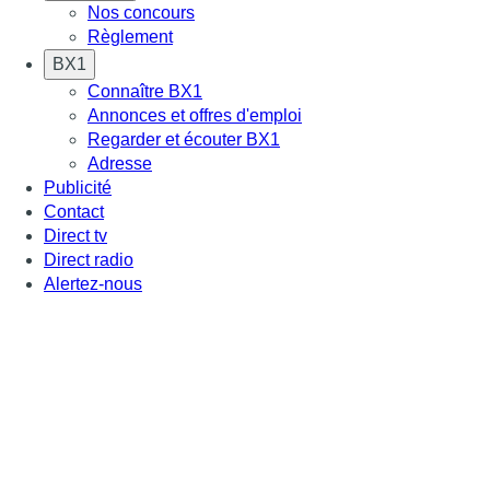
Nos concours
Règlement
BX1
Connaître BX1
Annonces et offres d'emploi
Regarder et écouter BX1
Adresse
Publicité
Contact
Direct tv
Direct radio
Alertez-nous