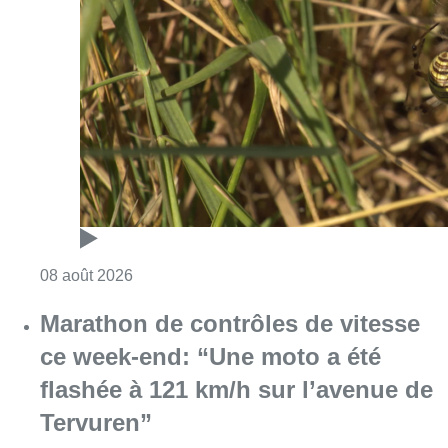
Consulter l'article "Au Moeraske, Bart Hanss
08 août 2026
Marathon de contrôles de vitesse
ce week-end: “Une moto a été
flashée à 121 km/h sur l’avenue de
Tervuren”