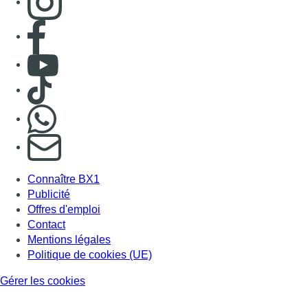
Consulter page Facebook
Consulter Youtube
Consulter TikTok
Nous rejoindre sur Whatsapp
S'abonner à notre newsletter
Connaître BX1
Publicité
Offres d'emploi
Contact
Mentions légales
Politique de cookies (UE)
Gérer les cookies