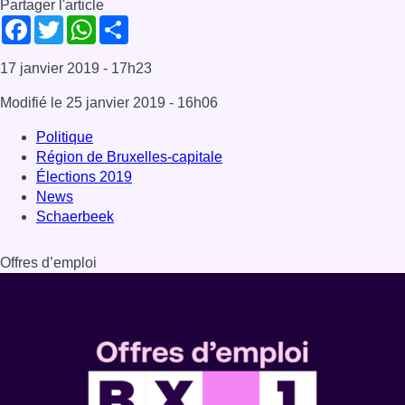
Partager l'article
Facebook
Twitter
WhatsApp
Share
17 janvier 2019
- 17h23
Modifié le
25 janvier 2019
- 16h06
Politique
Région de Bruxelles-capitale
Élections 2019
News
Schaerbeek
Offres d’emploi