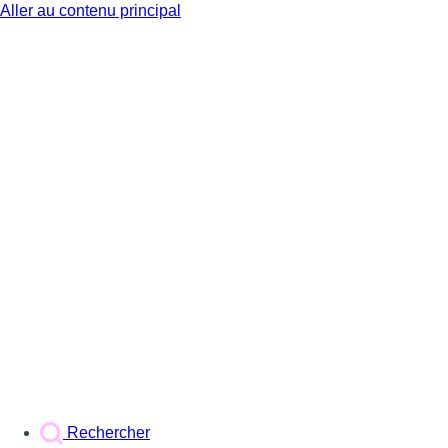
Aller au contenu principal
BX1
Rechercher