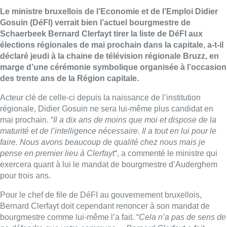
Le ministre bruxellois de l’Economie et de l’Emploi Didier
Gosuin (DéFI) verrait bien l’actuel bourgmestre de
Schaerbeek Bernard Clerfayt tirer la liste de DéFI aux
élections régionales de mai prochain dans la capitale, a-t-il
déclaré jeudi à la chaine de télévision régionale Bruzz, en
marge d’une cérémonie symbolique organisée à l’occasion
des trente ans de la Région capitale.
Acteur clé de celle-ci depuis la naissance de l’institution
régionale, Didier Gosuin ne sera lui-même plus candidat en
mai prochain. “
Il a dix ans de moins que moi et dispose de la
maturité et de l’intelligence nécessaire. Il a tout en lui pour le
faire. Nous avons beaucoup de qualité chez nous mais je
pense en premier lieu à Clerfayt
“, a commenté le ministre qui
exercera quant à lui le mandat de bourgmestre d’Auderghem
pour trois ans.
Pour le chef de file de DéFI au gouvernement bruxellois,
Bernard Clerfayt doit cependant renoncer à son mandat de
bourgmestre comme lui-même l’a fait. “
Cela n’a pas de sens de