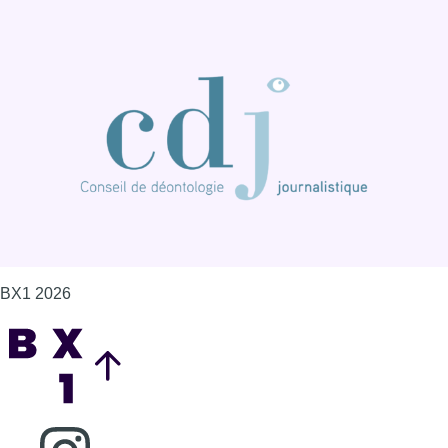
BX1 2026
Back to top
Consulter page Instagram