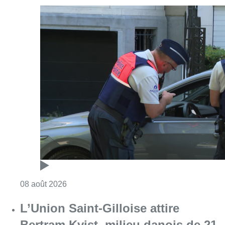
Consulter l'article "Marathon de contrôles d
08 août 2026
L’Union Saint-Gilloise attire
Bertram Kvist, milieu danois de 21