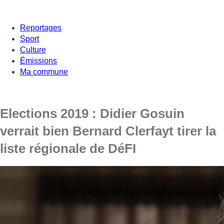
Reportages
Sport
Culture
Émissions
Ma commune
Elections 2019 : Didier Gosuin
verrait bien Bernard Clerfayt tirer la
liste régionale de DéFI