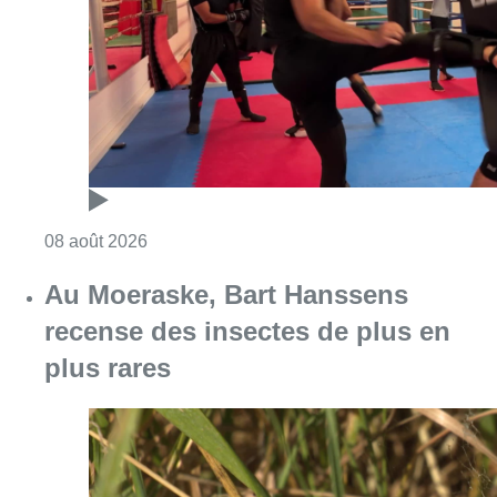
Consulter l'article "Un nouveau club de MMA 
08 août 2026
Au Moeraske, Bart Hanssens
recense des insectes de plus en
plus rares