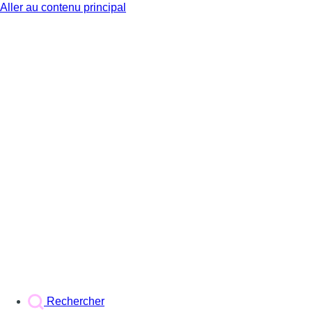
Aller au contenu principal
BX1
Rechercher