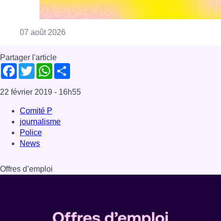
Consulter l'article "Le Brussels Dance Festiv
07 août 2026
Partager l'article
Facebook
Twitter
WhatsApp
Share
22 février 2019
- 16h55
Comité P
journalisme
Police
News
Offres d’emploi