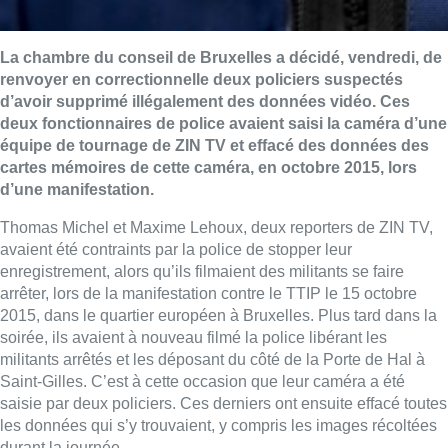
La chambre du conseil de Bruxelles a décidé, vendredi, de
renvoyer en correctionnelle deux policiers suspectés
d’avoir supprimé illégalement des données vidéo. Ces
deux fonctionnaires de police avaient saisi la caméra d’une
équipe de tournage de ZIN TV et effacé des données des
cartes mémoires de cette caméra, en octobre 2015, lors
d’une manifestation.
Thomas Michel et Maxime Lehoux, deux reporters de ZIN TV,
avaient été contraints par la police de stopper leur
enregistrement, alors qu’ils filmaient des militants se faire
arrêter, lors de la manifestation contre le TTIP le 15 octobre
2015, dans le quartier européen à Bruxelles. Plus tard dans la
soirée, ils avaient à nouveau filmé la police libérant les
militants arrêtés et les déposant du côté de la Porte de Hal à
Saint-Gilles. C’est à cette occasion que leur caméra a été
saisie par deux policiers. Ces derniers ont ensuite effacé toutes
les données qui s’y trouvaient, y compris les images récoltées
durant la journée.