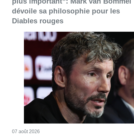
plus important”: Mark van Bommel
dévoile sa philosophie pour les
Diables rouges
Consulter l'article "“La tactique doit être cl
07 août 2026