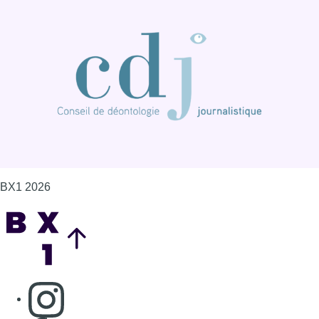
BX1 2026
Back to top
Consulter page Instagram