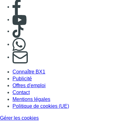
Consulter page Facebook
Consulter Youtube
Consulter TikTok
Nous rejoindre sur Whatsapp
S'abonner à notre newsletter
Connaître BX1
Publicité
Offres d'emploi
Contact
Mentions légales
Politique de cookies (UE)
Gérer les cookies