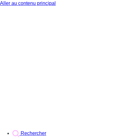
Aller au contenu principal
BX1
Rechercher