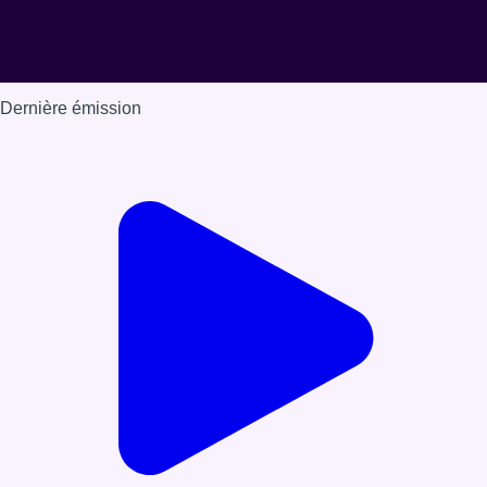
Dernière émission
Voir nos dernières émissions