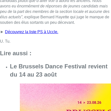
candidats plutôt que d’aller voir d’abord les anciens. Nous
avons eu énormément de réponses de jeunes candidats mais
peu de la part des membres de la section locale et aucune des
élus actuels”
, explique Bernard Hayette qui juge le manque de
soutien des élus sortants un peu décevant.
►
Découvrez la liste PS à Uccle.
U. Tu.
Lire aussi :
Le Brussels Dance Festival revient
du 14 au 23 août