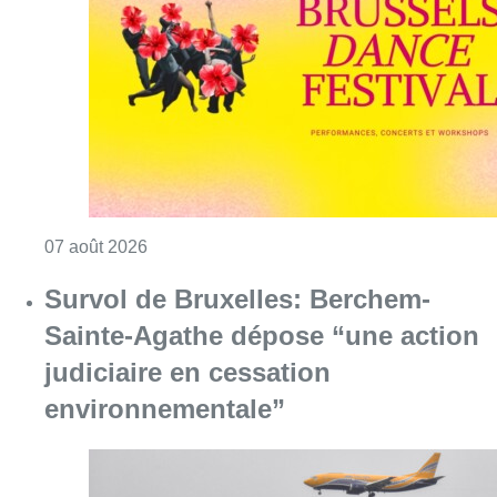
Consulter l'article "Le Brussels Dance Festiv
07 août 2026
Survol de Bruxelles: Berchem-
Sainte-Agathe dépose “une action
judiciaire en cessation
environnementale”