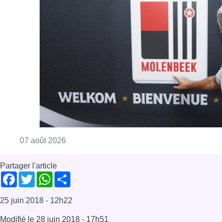
Consulter l'article "Le RWDM récolte déjà 10
07 août 2026
Partager l'article
Facebook
Twitter
WhatsApp
Share
25 juin 2018
- 12h22
Modifié le
28 juin 2018
- 17h51