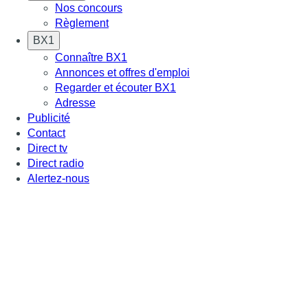
Nos concours
Règlement
BX1
Connaître BX1
Annonces et offres d'emploi
Regarder et écouter BX1
Adresse
Publicité
Contact
Direct tv
Direct radio
Alertez-nous